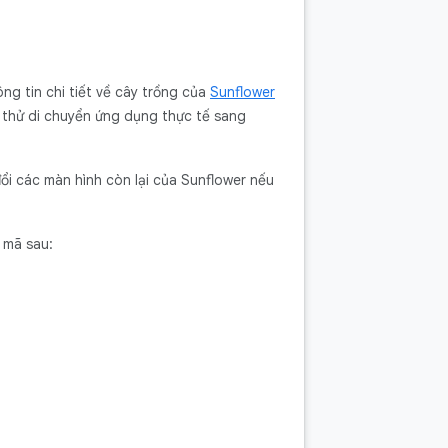
ng tin chi tiết về cây trồng của
Sunflower
thử di chuyển ứng dụng thực tế sang
đổi các màn hình còn lại của Sunflower nếu
 mã sau: