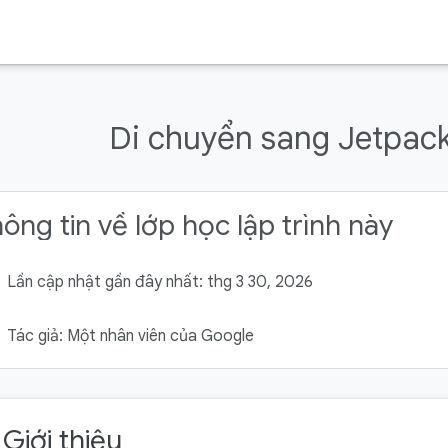
Di chuyển sang Jetpa
ông tin về lớp học lập trình này
Lần cập nhật gần đây nhất: thg 3 30, 2026
Tác giả: Một nhân viên của Google
 Giới thiệu