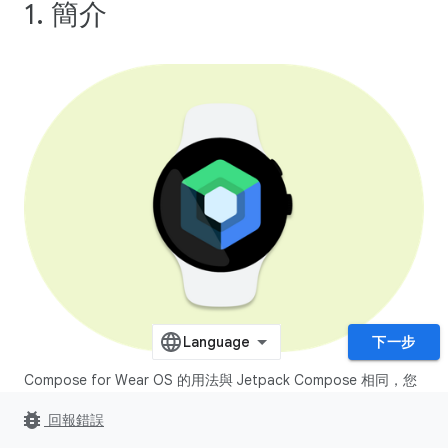
1. 簡介
下一步
Compose for Wear OS 的用法與 Jetpack Compose 相同，您
可以根據先前的經驗建構適用於穿戴式裝置的應用程式。
bug_report
回報錯誤
Compose for Wear OS 內建 Material Design 支援機制，可
簡