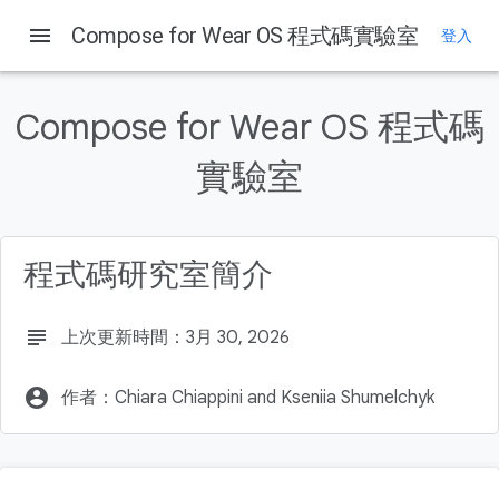
menu
Compose for Wear OS 程式碼實驗室
登入
這個頁面中的內容
1. 簡介
Compose for Wear OS 程式碼
學習目標
建構目標
實驗室
必要條件
2. 開始設定
程式碼研究室簡介
subject
上次更新時間：3月 30, 2026
account_circle
作者：Chiara Chiappini and Kseniia Shumelchyk