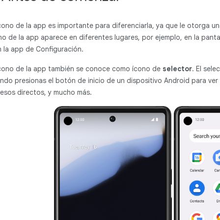
ícono de la app es importante para diferenciarla, ya que le otorga un e
no de la app aparece en diferentes lugares, por ejemplo, en la pantal
n la app de Configuración.
ícono de la app también se conoce como ícono de
selector
. El sele
ndo presionas el botón de inicio de un dispositivo Android para ver
esos directos, y mucho más.