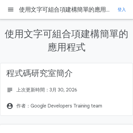
menu
使用文字可組合項建構簡單的應用程式
登入
這個頁面中的內容
1. 事前準備
使用文字可組合項建構簡單的
必要條件
課程內容
應用程式
建構項目
軟硬體需求
程式碼研究室簡介
subject
上次更新時間：3月 30, 2026
account_circle
作者：Google Developers Training team