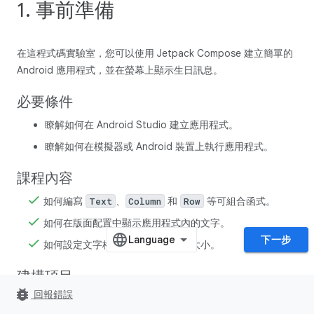
1. 事前準備
在這程式碼實驗室，您可以使用 Jetpack Compose 建立簡單的
Android 應用程式，並在螢幕上顯示生日訊息。
必要條件
瞭解如何在 Android Studio 建立應用程式。
瞭解如何在模擬器或 Android 裝置上執行應用程式。
課程內容
如何編寫
、
和
等可組合函式。
Text
Column
Row
如何在版面配置中顯示應用程式內的文字。
下一步
如何設定文字格式，例如變更文字大小。
建構項目
bug_report
回報錯誤
以文字格式顯示生日祝福語的 Android 應用程式，成品見