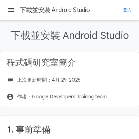
menu
下載並安裝 Android Studio
登入
這個頁面中的內容
必要條件
下載並安裝 Android Studio
課程內容
軟硬體需求
Android Studio 系統需求
程式碼研究室簡介
檢查系統需求 (Windows 10)
subject
上次更新時間：4月 29, 2025
account_circle
作者：Google Developers Training team
1. 事前準備