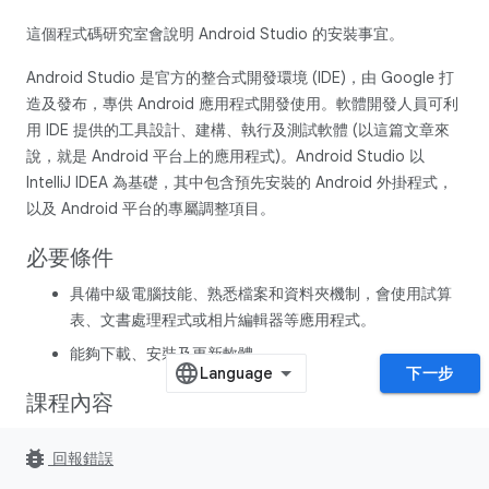
這個程式碼研究室會說明 Android Studio 的安裝事宜。
Android Studio 是官方的整合式開發環境 (IDE)，由 Google 打
造及發布，專供 Android 應用程式開發使用。軟體開發人員可利
用 IDE 提供的工具設計、建構、執行及測試軟體 (以這篇文章來
說，就是 Android 平台上的應用程式)。Android Studio 以
IntelliJ IDEA 為基礎，其中包含預先安裝的 Android 外掛程式，
以及 Android 平台的專屬調整項目。
必要條件
具備中級電腦技能、熟悉檔案和資料夾機制，會使用試算
表、文書處理程式或相片編輯器等應用程式。
能夠下載、安裝及更新軟體。
下一步
課程內容
如何確認電腦設定符合執行 Android Studio 的最低需求。
bug_report
回報錯誤
如何下載及安裝 Android Studio。