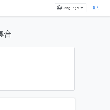
登入
用集合