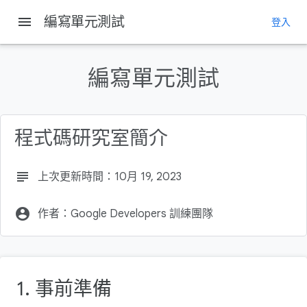
menu
編寫單元測試
登入
這個頁面中的內容
事前準備
編寫單元測試
必要條件
課程內容
軟硬體需求
程式碼研究室簡介
簡介
subject
上次更新時間：10月 19, 2023
account_circle
作者：Google Developers 訓練團隊
1. 事前準備