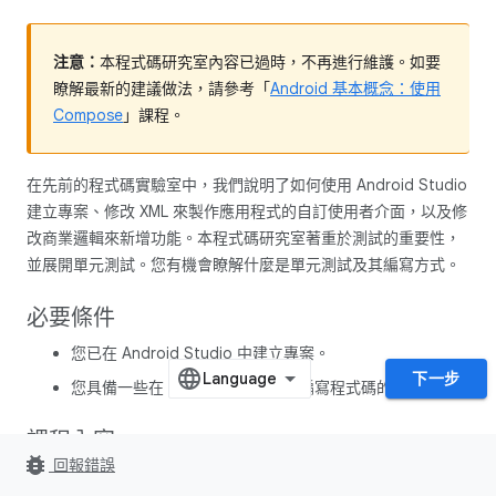
注意：
本程式碼研究室內容已過時，不再進行維護。如要
瞭解最新的建議做法，請參考「
Android 基本概念：使用
Compose
」課程。
在先前的程式碼實驗室中，我們說明了如何使用 Android Studio
建立專案、修改 XML 來製作應用程式的自訂使用者介面，以及修
改商業邏輯來新增功能。本程式碼研究室著重於測試的重要性，
並展開單元測試。您有機會瞭解什麼是單元測試及其編寫方式。
必要條件
您已在 Android Studio 中建立專案。
下一步
您具備一些在 Android Studio 中編寫程式碼的經驗。
課程內容
bug_report
回報錯誤
測試的重要性。