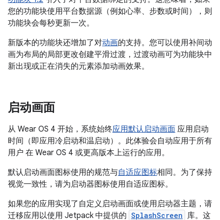
您的功能块使用平台数据源（例如心率、步数或时间），则
功能块会每秒更新一次。
新版本的功能块还增加了对
动画
的支持。您可以使用补间动
画为布局的局部更改创建平滑过渡，过渡动画可为功能块中
新出现或正在消失的元素添加动画效果。
启动画面
从 Wear OS 4 开始，系统始终
应用默认启动画面
应用启动
时间（即应用冷启动和温启动）。此体验会自动应用于所有
用户 在 Wear OS 4 或更高版本上运行的应用。
默认启动画面图标使用的规范与
自适应图标
相同。为了保持
视觉一致性，请为启动器图标使用自适应图标。
如果您的应用实现了自定义启动画面或使用启动器主题，请
迁移应用以使用 Jetpack 中提供的
SplashScreen
库。这