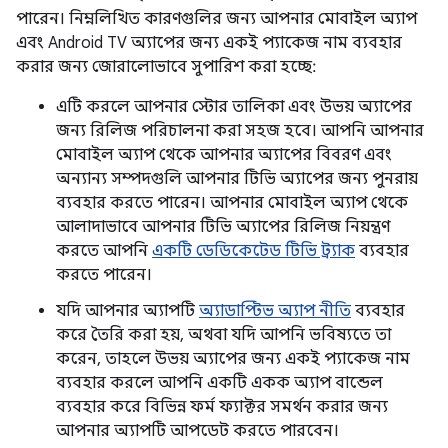
পারেন। নিম্নলিখিত কারণগুলির জন্য আপনার মোবাইল অ্যাপ
এবং Android TV অ্যাপের জন্য একই প্যাকেজ নাম ব্যবহার
করার জন্য জোরালোভাবে সুপারিশ করা হচ্ছে:
এটি করলে আপনার স্টোর তালিকা এবং উভয় অ্যাপের
জন্য রিলিজ পরিচালনা করা সহজ হবে। আপনি আপনার
মোবাইল অ্যাপ থেকে আপনার অ্যাপের বিবরণ এবং
অন্যান্য সম্পদগুলি আপনার টিভি অ্যাপের জন্য পুনরায়
ব্যবহার করতে পারেন। আপনার মোবাইল অ্যাপ থেকে
আলাদাভাবে আপনার টিভি অ্যাপের রিলিজ নিয়ন্ত্রণ
করতে আপনি
একটি ডেডিকেটেড টিভি ট্র্যাক
ব্যবহার
করতে পারেন।
যদি আপনার অ্যাপটি
অ্যাডাপ্টিভ অ্যাপ নীতি
ব্যবহার
করে তৈরি করা হয়, অথবা যদি আপনি ভবিষ্যতে তা
করেন, তাহলে উভয় অ্যাপের জন্য একই প্যাকেজ নাম
ব্যবহার করলে আপনি একটি একক অ্যাপ বান্ডেল
ব্যবহার করে বিভিন্ন ফর্ম ফ্যাক্টর সমর্থন করার জন্য
আপনার অ্যাপটি আপডেট করতে পারবেন।