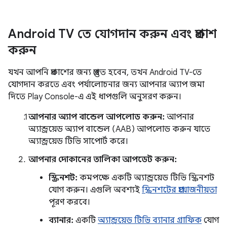
Android TV তে যোগদান করুন এবং প্রকাশ
করুন
যখন আপনি প্রকাশের জন্য প্রস্তুত হবেন, তখন Android TV-তে
যোগদান করতে এবং পর্যালোচনার জন্য আপনার অ্যাপ জমা
দিতে Play Console-এ এই ধাপগুলি অনুসরণ করুন।
আপনার অ্যাপ বান্ডেল আপলোড করুন:
আপনার
অ্যান্ড্রয়েড অ্যাপ বান্ডেল (AAB) আপলোড করুন যাতে
অ্যান্ড্রয়েড টিভি সাপোর্ট করে।
আপনার দোকানের তালিকা আপডেট করুন:
স্ক্রিনশট:
কমপক্ষে একটি অ্যান্ড্রয়েড টিভি স্ক্রিনশট
যোগ করুন। এগুলি অবশ্যই
স্ক্রিনশটের প্রয়োজনীয়তা
পূরণ করবে।
ব্যানার:
একটি
অ্যান্ড্রয়েড টিভি ব্যানার গ্রাফিক
যোগ