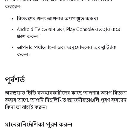
করবেন:
বিতরণের জন্য আপনার অ্যাপ প্রস্তুত করুন।
Android TV তে যান এবং Play Console ব্যবহার করে
প্রকাশ করুন।
আপনার পর্যালোচনা এবং অনুমোদনের অবস্থা ট্র্যাক
করুন।
পূর্বশর্ত
অ্যান্ড্রয়েড টিভি ব্যবহারকারীদের কাছে আপনার অ্যাপ বিতরণ
করার আগে, আপনি নিম্নলিখিত প্রয়োজনীয়তাগুলি পূরণ করছেন
কিনা তা যাচাই করুন।
মানের নির্দেশিকা পূরণ করুন