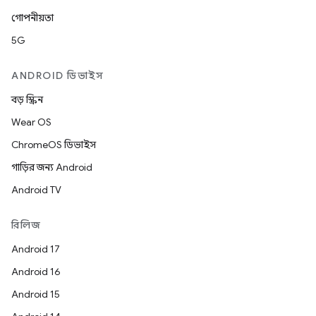
গোপনীয়তা
5G
ANDROID ডিভাইস
বড় স্ক্রিন
Wear OS
ChromeOS ডিভাইস
গাড়ির জন্য Android
Android TV
রিলিজ
Android 17
Android 16
Android 15