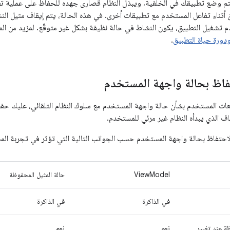
يتم وضع تطبيقك في الخلفية، ويبذل النظام قصارى جهده للحفاظ على عملية ت
ق أثناء تفاعل المستخدم مع تطبيقات أخرى. في هذه الحالة، يتم إيقاف مثيل النشا
 تشغيل التطبيق، يكون النشاط في حالة نظيفة بشكل غير متوقّع. لمزيد من المعلوم
ودورة حياة التطبيق
.
فاظ بحالة واجهة المستخدم
ّعات المستخدم بشأن حالة واجهة المستخدم مع سلوك النظام التلقائي، عليك ح
اف الذي يبدأه النظام غير مرئي للمستخدم.
احتفاظ بحالة واجهة المستخدم حسب الجوانب التالية التي تؤثر في تجربة ال
ViewModel
حالة المثيل المحفوظة
في الذاكرة
في الذاكرة
ة عند تغيير
نعم
نعم