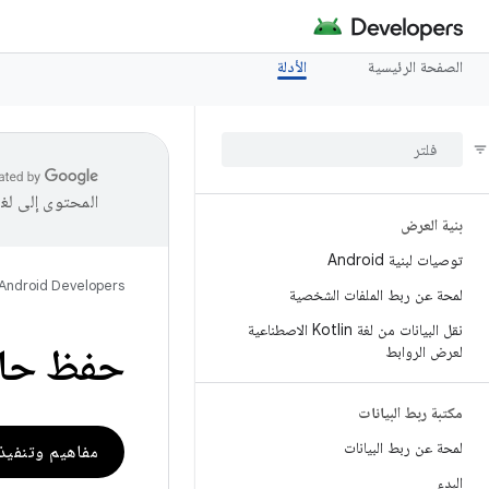
الصفحة الرئيسية
الأدلة
المحتوى إلى لغ
بنية العرض
توصيات لبنية Android
Android Developers
لمحة عن ربط الملفات الشخصية
نقل البيانات من لغة Kotlin الاصطناعية
حفظ حال
لعرض الروابط
مكتبة ربط البيانات
لمحة عن ربط البيانات
مفاهيم وتنفيذ في Compose
البدء