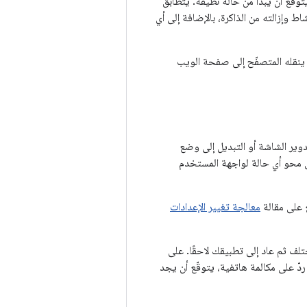
يتوقّع أن يبدأ من حالة نظيفة. يتطابق
 وإزالته من الذاكرة، بالإضافة إلى أي
ن ينقله المتصفّح إلى صفحة الويب
وير الشاشة أو التبديل إلى وضع
لى محو أي حالة لواجهة المستخدم
ع على مقالة
معالجة تغيير الإعدادات
تلف ثم عاد إلى تطبيقك لاحقًا. على
ّ على مكالمة هاتفية، يتوقّع أن يجد