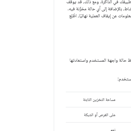
طبيقك في الذاكرة. ومع ذلك، قد يوقف
ط، بالإضافة إلى أي حالة مخزّنة فيه.
ات عن إيقاف العملية نهائيًا، اطّلِع
فظ حالة واجهة المستخدم واستعادتها
مستخدم:
مساحة التخزين الثابتة
على القرص أو الشبكة
نعم