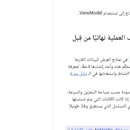
ستخدام ViewModel.
عملية نهائيًا من قِبل
في نماذج العرض البيانات اللازمة
ّم هذه وأعاد إنشاءها لاحقًا. لمعرفة
النشاط واستعادتها
في الـ
دليل دورة
 محدودة حسب مساحة التخزين والسرعة،
ذا كانت الكائنات التي يتم تسلسلها
دي التسلسل الذي يستغرق وقتًا طويلاً
ا عند إيقاف
. تؤدي الكتابة إليها
Activity