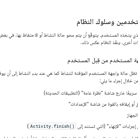
تخدمين وسلوك النظام
 الذي يتخذه المستخدم، يتوقّع أن يتم محو حالة النشاط أو الاحتفاظ بها. في بعض الح
ت أخرى، ينفّذ النظام عكس ذلك.
هة المستخدم من قِبل المستخدم
تظل حالة واجهة المستخدم المؤقتة للنشاط كما هي عند بدء النشاط إلى أن يوق
من خلال إجراء ما يلي:
 سريعًا خارج شاشة "نظرة عامة" (التطبيقات الحديثة)
 أو إيقافه بالقوة من شاشة "الإعدادات"
لجهاز
إجراءات "الإنهاء" (التي تستند إلى
Activity.finish()
)