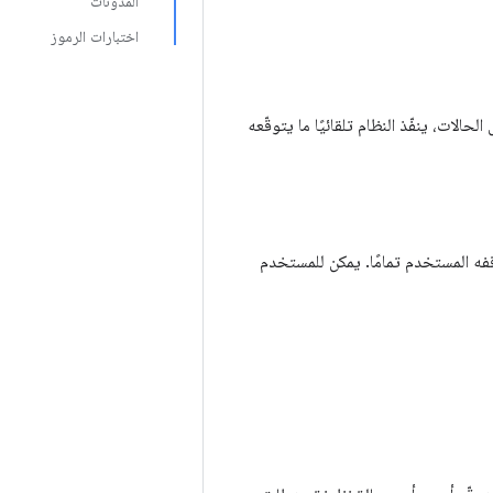
المدوّنات
اختبارات الرموز
الات، ينفّذ النظام تلقائيًا ما يتوقّعه
فه المستخدم تمامًا. يمكن للمستخدم