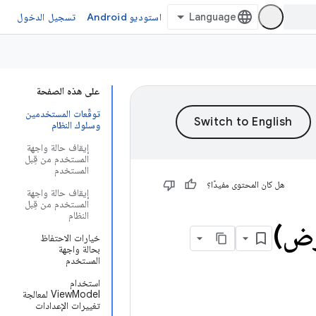
استوديو Android
تسجيل الدخول
على هذه الصفحة
توقّعات المستخدمين
وسلوك النظام
إيقاف حالة واجهة
المستخدم من قِبل
المستخدم
هل كان المحتوى مفيدًا؟
إيقاف حالة واجهة
المستخدم من قِبل
النظام
رض)
خيارات الاحتفاظ
بحالة واجهة
المستخدم
استخدام
ViewModel لمعالجة
تغييرات الإعدادات