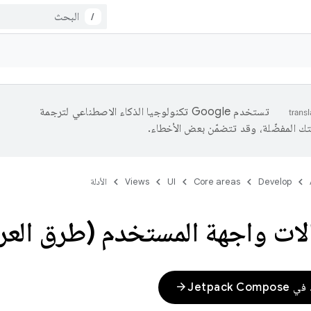
/
تستخدم Google تكنولوجيا الذكاء الاصطناعي لترجمة
تك المفضّلة، وقد تتضمّن بعض الأخطاء.
Develop
Core areas
UI
Views
الأدلة
ات واجهة المستخدم (طرق الع
arrow_forward
Jetpack 