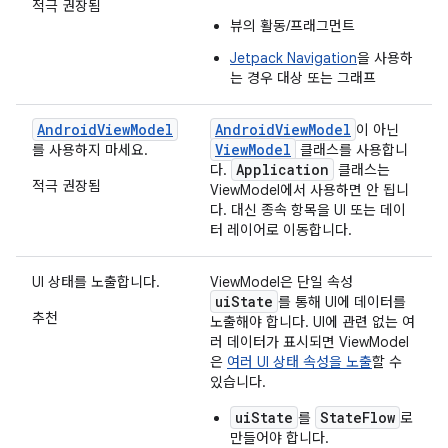
적극 권장됨
뷰의 활동/프래그먼트
Jetpack Navigation
을 사용하
는 경우 대상 또는 그래프
AndroidViewModel
AndroidViewModel
이 아닌
ViewModel
를 사용하지 마세요.
클래스를 사용합니
Application
다.
클래스는
적극 권장됨
ViewModel에서 사용하면 안 됩니
다. 대신 종속 항목을 UI 또는 데이
터 레이어로 이동합니다.
UI 상태를 노출합니다.
ViewModel은 단일 속성
uiState
를 통해 UI에 데이터를
추천
노출해야 합니다. UI에 관련 없는 여
러 데이터가 표시되면 ViewModel
은
여러 UI 상태 속성을 노출
할 수
있습니다.
uiState
StateFlow
를
로
만들어야 합니다.