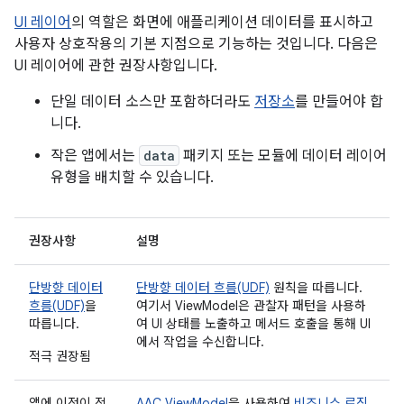
UI 레이어
의 역할은 화면에 애플리케이션 데이터를 표시하고
사용자 상호작용의 기본 지점으로 기능하는 것입니다. 다음은
UI 레이어에 관한 권장사항입니다.
단일 데이터 소스만 포함하더라도
저장소
를 만들어야 합
니다.
작은 앱에서는
data
패키지 또는 모듈에 데이터 레이어
유형을 배치할 수 있습니다.
권장사항
설명
단방향 데이터
단방향 데이터 흐름(UDF)
원칙을 따릅니다.
흐름(UDF)
을
여기서 ViewModel은 관찰자 패턴을 사용하
따릅니다.
여 UI 상태를 노출하고 메서드 호출을 통해 UI
에서 작업을 수신합니다.
적극 권장됨
앱에 이점이 적
AAC ViewModel
을 사용하여
비즈니스 로직