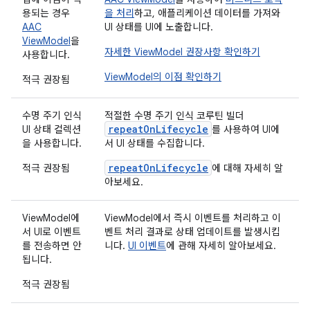
용되는 경우
을 처리
하고, 애플리케이션 데이터를 가져와
AAC
UI 상태를 UI에 노출합니다.
ViewModel
을
자세한 ViewModel 권장사항 확인하기
사용합니다.
ViewModel의 이점 확인하기
적극 권장됨
수명 주기 인식
적절한 수명 주기 인식 코루틴 빌더
repeatOnLifecycle
UI 상태 컬렉션
를 사용하여 UI에
을 사용합니다.
서 UI 상태를 수집합니다.
repeatOnLifecycle
적극 권장됨
에 대해 자세히 알
아보세요.
ViewModel에
ViewModel에서 즉시 이벤트를 처리하고 이
서 UI로 이벤트
벤트 처리 결과로 상태 업데이트를 발생시킵
를 전송하면 안
니다.
UI 이벤트
에 관해 자세히 알아보세요.
됩니다.
적극 권장됨