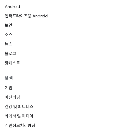
Android
엔터프라이즈용 Android
보안
소스
뉴스
블로그
팟캐스트
탐색
게임
머신러닝
건강 및 피트니스
카메라 및 미디어
개인정보처리방침