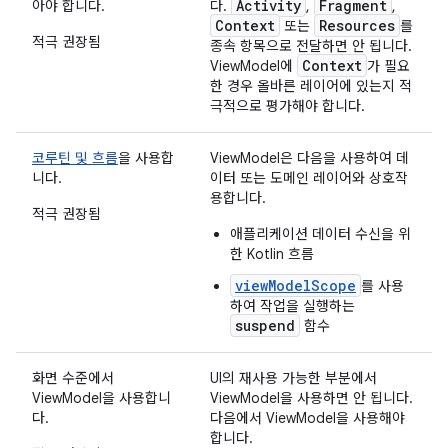
Activity
Fragment
아야 합니다.
다.
,
,
Context
Resources
또는
를
적극 권장됨
종속 항목으로 전달하면 안 됩니다.
Context
ViewModel에
가 필요
한 경우 올바른 레이어에 있는지 적
극적으로 평가해야 합니다.
코루틴 및 흐름
을 사용합
ViewModel은 다음을 사용하여 데
니다.
이터 또는 도메인 레이어와 상호작
용합니다.
적극 권장됨
애플리케이션 데이터 수신을 위
한 Kotlin 흐름
viewModelScope
를 사용
하여 작업을 실행하는
suspend
함수
화면 수준에서
UI의 재사용 가능한 부분에서
ViewModel을 사용합니
ViewModel을 사용하면 안 됩니다.
다.
다음에서 ViewModel을 사용해야
합니다.