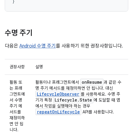
}
수명 주기
다음은
Android 수명 주기
를 사용하기 위한 권장사항입니다.
권장사항
설명
onResume
활동 또
활동이나 프래그먼트에서
과 같은 수
는 프래
명 주기 메서드를 재정의하면 안 됩니다. 대신
LifecycleObserver
그먼트에
를 사용하세요. 수명 주
Lifecycle.State
서 수명
기가 특정
에 도달할 때 앱
주기 메
에서 작업을 실행해야 하는 경우
repeatOnLifecycle
서드를
API를 사용합니다.
재정의하
면 안 됩
니다.