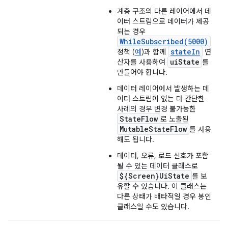
계층 구조의 다른 레이어에서 데
이터 스트림으로 데이터가 제공
되는 경우
WhileSubscribed(5000)
stateIn
정책 (
예
)과 함께
연
uiState
산자를 사용하여
를
만들어야 합니다.
데이터 레이어에서 발생하는 데
이터 스트림이 없는 더 간단한
사례의 경우 변경 불가능한
StateFlow
로 노출된
MutableStateFlow
를 사용
해도 됩니다.
데이터, 오류, 로드 신호가 포함
될 수 있는 데이터 클래스로
${Screen}UiState
를 보
유할 수 있습니다. 이 클래스는
다른 상태가 배타적일 경우 봉인
클래스일 수도 있습니다.