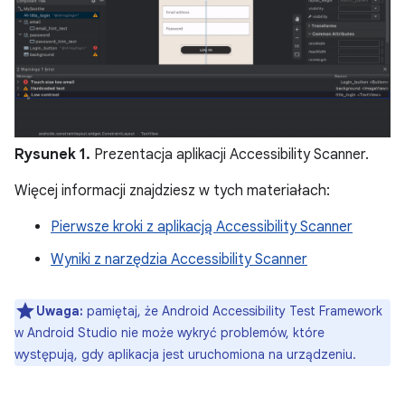
Rysunek 1.
Prezentacja aplikacji Accessibility Scanner.
Więcej informacji znajdziesz w tych materiałach:
Pierwsze kroki z aplikacją Accessibility Scanner
Wyniki z narzędzia Accessibility Scanner
Uwaga:
pamiętaj, że Android Accessibility Test Framework
w Android Studio nie może wykryć problemów, które
występują, gdy aplikacja jest uruchomiona na urządzeniu.