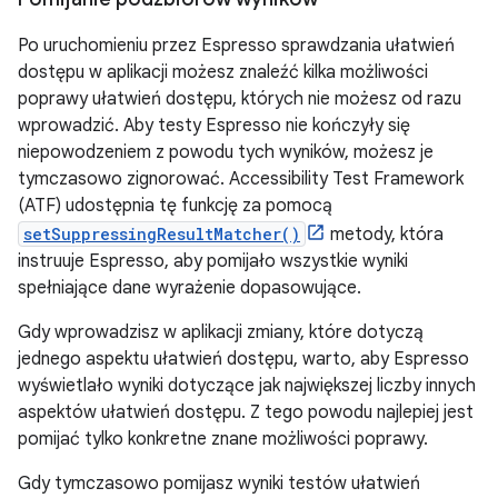
Po uruchomieniu przez Espresso sprawdzania ułatwień
dostępu w aplikacji możesz znaleźć kilka możliwości
poprawy ułatwień dostępu, których nie możesz od razu
wprowadzić. Aby testy Espresso nie kończyły się
niepowodzeniem z powodu tych wyników, możesz je
tymczasowo zignorować. Accessibility Test Framework
(ATF) udostępnia tę funkcję za pomocą
setSuppressingResultMatcher()
metody, która
instruuje Espresso, aby pomijało wszystkie wyniki
spełniające dane wyrażenie dopasowujące.
Gdy wprowadzisz w aplikacji zmiany, które dotyczą
jednego aspektu ułatwień dostępu, warto, aby Espresso
wyświetlało wyniki dotyczące jak największej liczby innych
aspektów ułatwień dostępu. Z tego powodu najlepiej jest
pomijać tylko konkretne znane możliwości poprawy.
Gdy tymczasowo pomijasz wyniki testów ułatwień