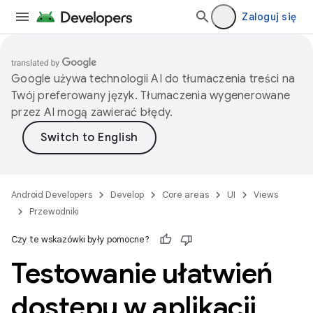
Zaloguj się
Google używa technologii AI do tłumaczenia treści na
Twój preferowany język. Tłumaczenia wygenerowane
przez AI mogą zawierać błędy.
Android Developers
Develop
Core areas
UI
Views
Przewodniki
Czy te wskazówki były pomocne?
Testowanie ułatwień
dostępu w aplikacji