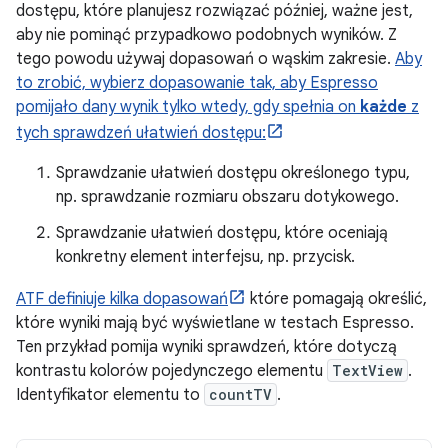
dostępu, które planujesz rozwiązać później, ważne jest,
aby nie pominąć przypadkowo podobnych wyników. Z
tego powodu używaj dopasowań o wąskim zakresie.
Aby
to zrobić, wybierz dopasowanie tak, aby Espresso
pomijało dany wynik tylko wtedy, gdy spełnia on
każde
z
tych sprawdzeń ułatwień dostępu:
Sprawdzanie ułatwień dostępu określonego typu,
np. sprawdzanie rozmiaru obszaru dotykowego.
Sprawdzanie ułatwień dostępu, które oceniają
konkretny element interfejsu, np. przycisk.
ATF definiuje kilka dopasowań
które pomagają określić,
które wyniki mają być wyświetlane w testach Espresso.
Ten przykład pomija wyniki sprawdzeń, które dotyczą
kontrastu kolorów pojedynczego elementu
TextView
.
Identyfikator elementu to
countTV
.