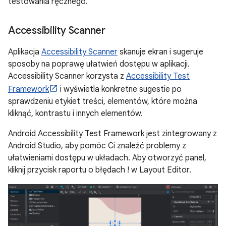
testowania ręcznego.
Accessibility Scanner
Aplikacja
Accessibility Scanner
skanuje ekran i sugeruje
sposoby na poprawę ułatwień dostępu w aplikacji.
Accessibility Scanner korzysta z
Accessibility Test
Framework
i wyświetla konkretne sugestie po
sprawdzeniu etykiet treści, elementów, które można
kliknąć, kontrastu i innych elementów.
Android Accessibility Test Framework jest zintegrowany z
Android Studio, aby pomóc Ci znaleźć problemy z
ułatwieniami dostępu w układach. Aby otworzyć panel,
kliknij przycisk raportu o błędach ! w Layout Editor.