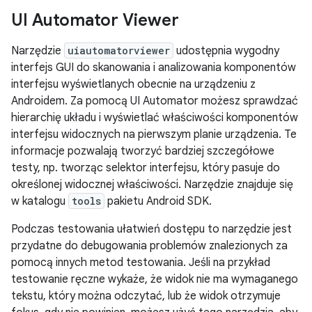
UI Automator Viewer
Narzędzie
uiautomatorviewer
udostępnia wygodny
interfejs GUI do skanowania i analizowania komponentów
interfejsu wyświetlanych obecnie na urządzeniu z
Androidem. Za pomocą UI Automator możesz sprawdzać
hierarchię układu i wyświetlać właściwości komponentów
interfejsu widocznych na pierwszym planie urządzenia. Te
informacje pozwalają tworzyć bardziej szczegółowe
testy, np. tworząc selektor interfejsu, który pasuje do
określonej widocznej właściwości. Narzędzie znajduje się
w katalogu
tools
pakietu Android SDK.
Podczas testowania ułatwień dostępu to narzędzie jest
przydatne do debugowania problemów znalezionych za
pomocą innych metod testowania. Jeśli na przykład
testowanie ręczne wykaże, że widok nie ma wymaganego
tekstu, który można odczytać, lub że widok otrzymuje