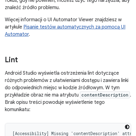
fokus, gdy nie powinien, możesz użyć tego narzędzia, aby
znaleźć źródło problemu.
Więcej informacji o UI Automator Viewer znajdziesz w
artykule
Pisanie testów automatycznych za pomocą UI
Automator
.
Lint
Android Studio wyświetla ostrzeżenia lint dotyczące
różnych problemów z ułatwieniami dostępu i zawiera linki
do odpowiednich miejsc w kodzie źródłowym. W tym
przykładzie obraz nie ma atrybutu
contentDescription
.
Brak opisu treści powoduje wyświetlenie tego
komunikatu: