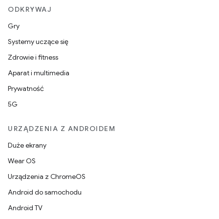
ODKRYWAJ
Gry
Systemy uczące się
Zdrowie i fitness
Aparat i multimedia
Prywatność
5G
URZĄDZENIA Z ANDROIDEM
Duże ekrany
Wear OS
Urządzenia z ChromeOS
Android do samochodu
Android TV