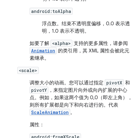
android:toAlpha
浮点数。
结束不透明度偏移，0.0 表示透
明，1.0 表示不透明。
如要了解
<alpha>
支持的更多属性，请参阅
Animation
的类引用，其 XML 属性会被此元
素继承。
<scale>
调整大小的动画。您可以通过指定
pivotX
和
pivotY
，来指定图片向外或向内扩展的中心
点。例如，如果这两个值为 0,0（即左上角），
则所有扩展都是向下和向右进行的。代表
ScaleAnimation
。
属性：
android:fromXScale