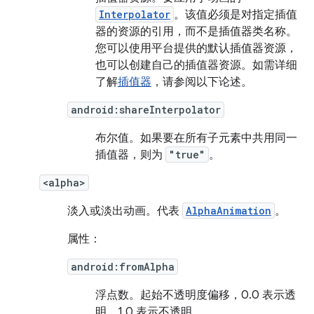
Interpolator
。该值必须是对指定插值
器的资源的引用，而不是插值器类名称。
您可以使用平台提供的默认插值器资源，
也可以创建自己的插值器资源。如需详细
了解
插值器
，请参阅以下论述。
android:shareInterpolator
布尔值。
如果要在所有子元素中共用同一
插值器，则为
"true"
。
<alpha>
淡入或淡出动画。代表
AlphaAnimation
。
属性：
android:fromAlpha
浮点数。
起始不透明度偏移，0.0 表示透
明，1.0 表示不透明。