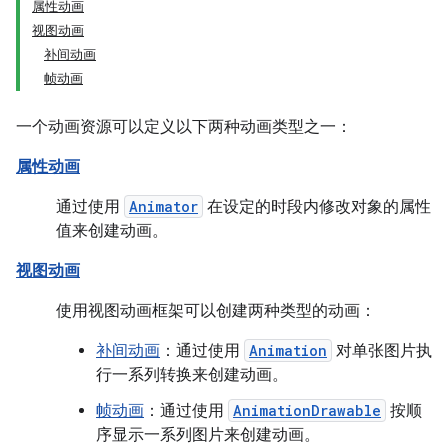
属性动画
视图动画
补间动画
帧动画
一个动画资源可以定义以下两种动画类型之一：
属性动画
通过使用
Animator
在设定的时段内修改对象的属性
值来创建动画。
视图动画
使用视图动画框架可以创建两种类型的动画：
补间动画
：通过使用
Animation
对单张图片执
行一系列转换来创建动画。
帧动画
：通过使用
AnimationDrawable
按顺
序显示一系列图片来创建动画。