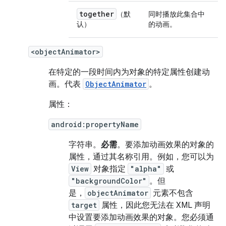
together
（默
同时播放此集合中
认）
的动画。
<objectAnimator>
在特定的一段时间内为对象的特定属性创建动
画。代表
ObjectAnimator
。
属性：
android:propertyName
字符串。
必需
。要添加动画效果的对象的
属性，通过其名称引用。例如，您可以为
View
对象指定
"alpha"
或
"backgroundColor"
。但
是，
objectAnimator
元素不包含
target
属性，因此您无法在 XML 声明
中设置要添加动画效果的对象。您必须通