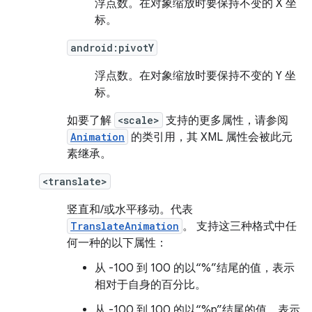
浮点数。
在对象缩放时要保持不变的 X 坐
标。
android:pivotY
浮点数。
在对象缩放时要保持不变的 Y 坐
标。
如要了解
<scale>
支持的更多属性，请参阅
Animation
的类引用，其 XML 属性会被此元
素继承。
<translate>
竖直和/或水平移动。代表
TranslateAnimation
。 支持这三种格式中任
何一种的以下属性：
从 -100 到 100 的以“%”结尾的值，表示
相对于自身的百分比。
从 -100 到 100 的以“%p”结尾的值，表示