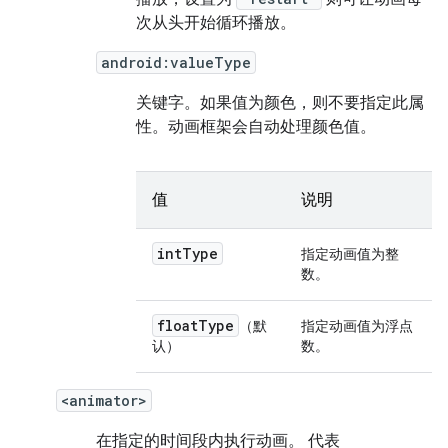
次从头开始循环播放。
android:valueType
关键字。
如果值为颜色，则不要指定此属
性。动画框架会自动处理颜色值。
值
说明
int
Type
指定动画值为整
数。
float
Type
（默
指定动画值为浮点
认）
数。
<animator>
在指定的时间段内执行动画。 代表