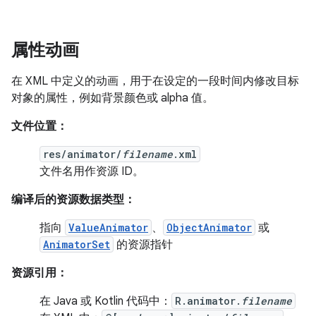
属性动画
在 XML 中定义的动画，用于在设定的一段时间内修改目标
对象的属性，例如背景颜色或 alpha 值。
文件位置：
res/animator/
filename
.xml
文件名用作资源 ID。
编译后的资源数据类型：
指向
ValueAnimator
、
ObjectAnimator
或
AnimatorSet
的资源指针
资源引用：
在 Java 或 Kotlin 代码中：
R.animator.
filename