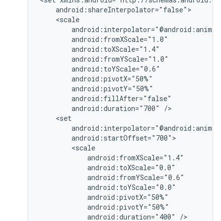
android:duration="700"
android:duration="400"