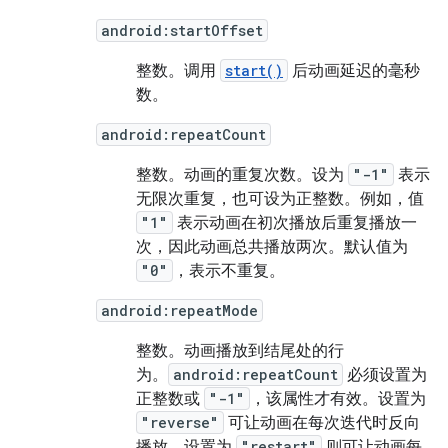
android:startOffset
整数。调用
start()
后动画延迟的毫秒
数。
android:repeatCount
整数。动画的重复次数。
设为
"-1"
表示
无限次重复，也可设为正整数。例如，值
"1"
表示动画在初次播放后重复播放一
次，因此动画总共播放两次。默认值为
"0"
，表示不重复。
android:repeatMode
整数。动画播放到结尾处的行
为。
android:repeatCount
必须设置为
正整数或
"-1"
，该属性才有效。设置为
"reverse"
可让动画在每次迭代时反向
播放，设置为
"restart"
则可让动画每