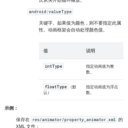
次从头开始循环播放。
android:valueType
关键字。
如果值为颜色，则不要指定此属
性。动画框架会自动处理颜色值。
值
说明
int
Type
指定动画值为整
数。
float
Type
（默
指定动画值为浮点
认）
数。
示例：
保存在
res/animator/property_animator.xml
的
XML 文件：