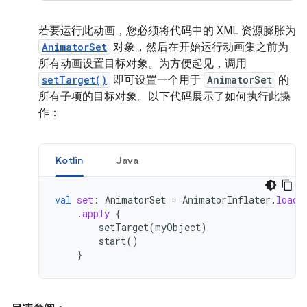
若要运行此动画，您必须将代码中的 XML 资源膨胀为
AnimatorSet
对象，然后在开始运行动画集之前为
所有动画设置目标对象。为方便起见，调用
setTarget()
即可设置一个用于
AnimatorSet
的
所有子项的目标对象。以下代码展示了如何执行此操
作：
Kotlin
Java
val
set
:
AnimatorSet
=
AnimatorInflater
.
loadA
.
apply
{
setTarget
(
myObject
)
start
()
}