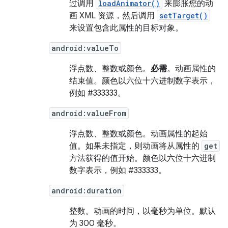
过调用
loadAnimator()
来膨胀您的动
画 XML 资源，然后调用
setTarget()
来设置包含此属性的目标对象。
android:valueTo
浮点数、整数或颜色。
必需
。动画属性的
结束值。颜色以六位十六进制数字表示，
例如 #333333。
android:valueFrom
浮点数、整数或颜色。
动画属性的起始
值。如果未指定，则动画将从属性的
get
方法获得的值开始。颜色以六位十六进制
数字表示，例如 #333333。
android:duration
整数。动画的时间，以毫秒为单位。
默认
为 300 毫秒。