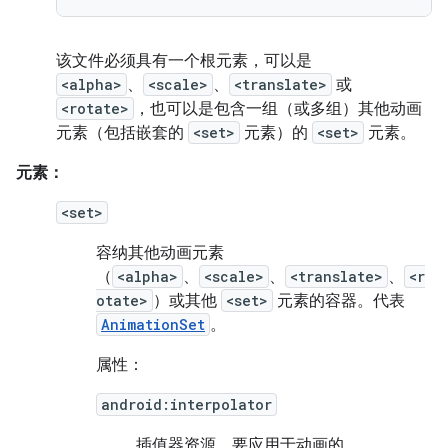
该文件必须具有一个根元素，可以是
<alpha>
、
<scale>
、
<translate>
或
<rotate>
，也可以是包含一组（或多组）其他动画
元素（包括嵌套的
<set>
元素）的
<set>
元素。
元素：
<set>
容纳其他动画元素
（
<alpha>
、
<scale>
、
<translate>
、
<r
otate>
）或其他
<set>
元素的容器。代表
AnimationSet
。
属性：
android:interpolator
插值器资源。
要应用于动画的