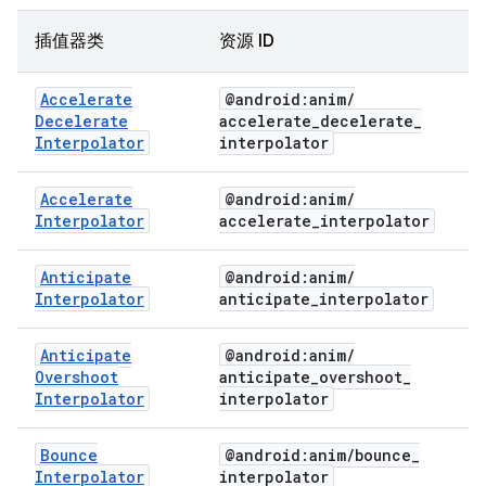
插值器类
资源 ID
Accelerate
@android:anim
/
Decelerate
accelerate
_
decelerate
_
Interpolator
interpolator
Accelerate
@android:anim
/
Interpolator
accelerate
_
interpolator
Anticipate
@android:anim
/
Interpolator
anticipate
_
interpolator
Anticipate
@android:anim
/
Overshoot
anticipate
_
overshoot
_
Interpolator
interpolator
Bounce
@android:anim
/
bounce
_
Interpolator
interpolator