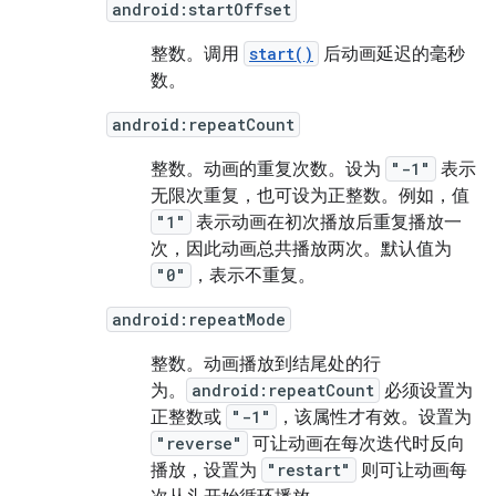
android:startOffset
整数。调用
start()
后动画延迟的毫秒
数。
android:repeatCount
整数。动画的重复次数。
设为
"-1"
表示
无限次重复，也可设为正整数。例如，值
"1"
表示动画在初次播放后重复播放一
次，因此动画总共播放两次。默认值为
"0"
，表示不重复。
android:repeatMode
整数。动画播放到结尾处的行
为。
android:repeatCount
必须设置为
正整数或
"-1"
，该属性才有效。设置为
"reverse"
可让动画在每次迭代时反向
播放，设置为
"restart"
则可让动画每