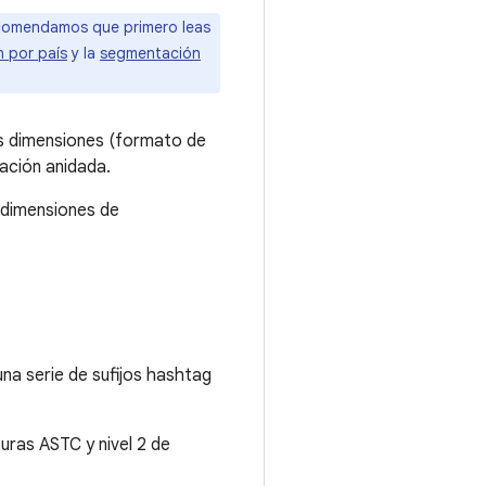
ecomendamos que primero leas
 por país
y la
segmentación
s dimensiones (formato de
tación anidada.
 dimensiones de
na serie de sufijos hashtag
ras ASTC y nivel 2 de