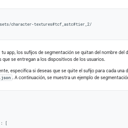
sets/character-textures#tcf_astc#tier_2/

 tu app, los sufijos de segmentación se quitan del nombre del 
 que se entregan a los dispositivos de los usuarios.
nte, especifica si deseas que se quite el sufijo para cada una
.json
. A continuación, se muestra un ejemplo de segmentación 
"
:
[