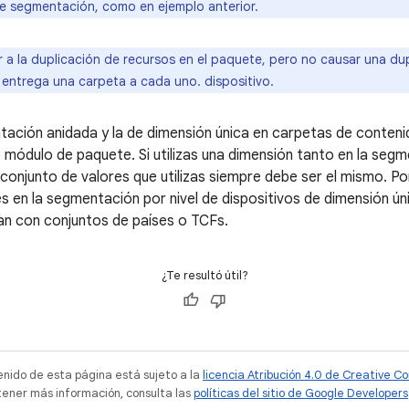
de segmentación, como en ejemplo anterior.
 a la duplicación de recursos en el paquete, pero no causar una dup
 entrega una carpeta a cada uno. dispositivo.
ación anidada y la de dimensión única en carpetas de conteni
módulo de paquete. Si utilizas una dimensión tanto en la seg
 conjunto de valores que utilizas siempre debe ser el mismo. P
s en la segmentación por nivel de dispositivos de dimensión únic
an con conjuntos de países o TCFs.
¿Te resultó útil?
tenido de esta página está sujeto a la
licencia Atribución 4.0 de Creative 
tener más información, consulta las
políticas del sitio de Google Developers