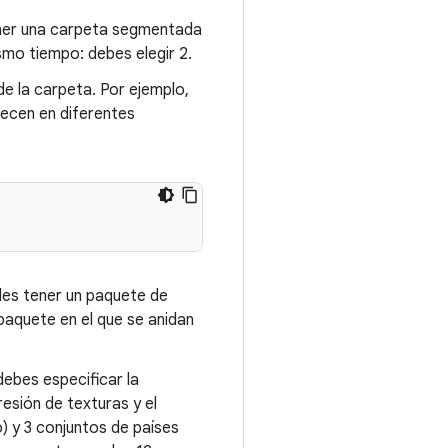
ener una carpeta segmentada
smo tiempo: debes elegir 2.
de la carpeta. Por ejemplo,
recen en diferentes
des tener un paquete de
 paquete en el que se anidan
debes especificar la
esión de texturas y el
 y 3 conjuntos de países