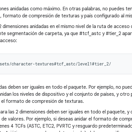
ones anidadas como máximo. En otras palabras, no puedes t
vo, formato de compresión de texturas y país configurado al mi
2 dimensiones anidadas en el mismo nivel de la ruta de acceso 
ente segmentación de carpeta, ya que #tcf_astc y #tier_2 apa
 acceso:
das deben ser iguales en todo el paquete. Por ejemplo, no pue
nidan los niveles de dispositivo y el conjunto de países, y otro
y el formato de compresión de texturas.
ara las 2 dimensiones deben ser iguales en todo el paquete, y 
e valores. Por ejemplo, si deseas anidar el formato de compr
tienes 4 TCFs (ASTC, ETC2, PVRTC y resguardo predeterminado)