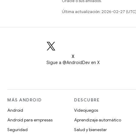
Oracle o sus afiliados.
Última actualización: 2026-02-27 (UTC
X
Sigue a @AndroidDev en X
MÁS ANDROID
DESCUBRE
Android
Videojuegos
Android para empresas
Aprendizaje automático
Seguridad
Salud y bienestar