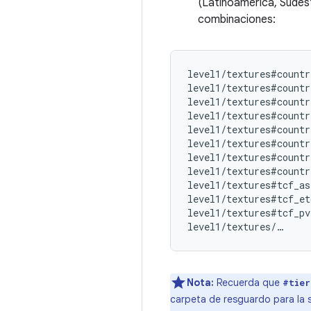
(Latinoamérica, Sudest
combinaciones:
level1/textures#countr
level1/textures#countr
level1/textures#countr
level1/textures#countr
level1/textures#countr
level1/textures#countr
level1/textures#countr
level1/textures#countr
level1/textures#tcf_as
level1/textures#tcf_et
level1/textures#tcf_pv
Nota:
Recuerda que
#tier
carpeta de resguardo para la 