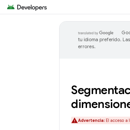
Goo
tu idioma preferido. L
errores.
Segmentaci
dimensione
Advertencia:
El acceso a 