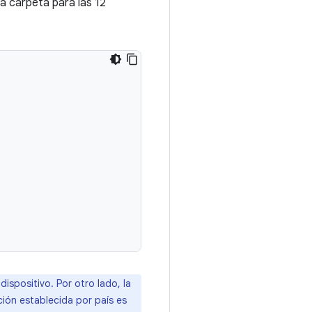
a carpeta para las 12
ispositivo. Por otro lado, la
ión establecida por país es