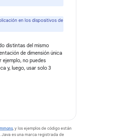
licación en los dispositivos de
do distintas del mismo
mentación de dimensión única
or ejemplo, no puedes
a y, luego, usar solo 3
Commons
, y los ejemplos de código están
. Java es una marca registrada de