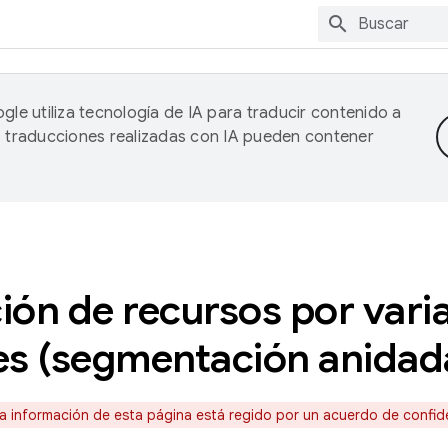
gle utiliza tecnología de IA para traducir contenido a
as traducciones realizadas con IA pueden contener
ón de recursos por vari
s (segmentación anidad
la información de esta página está regido por un acuerdo de confid