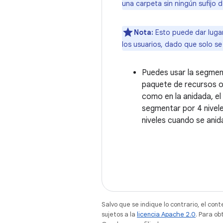
una carpeta sin ningún sufijo 
Nota:
Esto puede dar lugar
los usuarios, dado que solo se
Puedes usar la segment
paquete de recursos o 
como en la anidada, el
segmentar por 4 nivele
niveles cuando se anid
Salvo que se indique lo contrario, el con
sujetos a la
licencia Apache 2.0
. Para ob