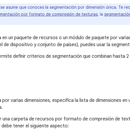
se asume que conoces la segmentación por dimensión única. Te r
mentación por formato de compresión de texturas
, la
segmentación
 en un paquete de recursos o un módulo de paquete por varia
l de dispositivo y conjunto de países), puedes usar la segmen
rmite definir criterios de segmentación que combinan hasta 2
or varias dimensiones, especifica la lista de dimensiones en u
a.
r una carpeta de recursos por formato de compresión de textu
 debe tener el siguiente aspecto: