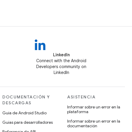
LinkedIn
Connect with the Android
Developers community on
LinkedIn
DOCUMENTACIÓN Y
ASISTENCIA
DESCARGAS
Informar sobre un error en la
plataforma
Guía de Android Studio
Informar sobre un error en la
Guías para desarrolladores
documentación
Referencia de API