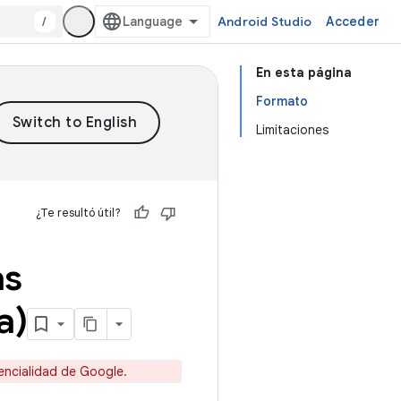
/
Android Studio
Acceder
En esta página
Formato
Limitaciones
¿Te resultó útil?
as
a)
encialidad de Google.