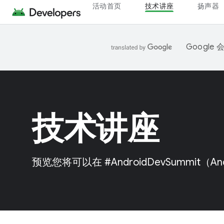
活动首页
技术讲座
扬声器
Googl
技术讲座
预览您将可以在 #AndroidDevSummit（