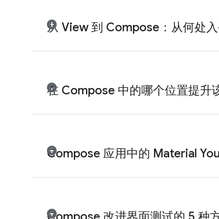
从 View 到 Compose：从何处
在 Compose 中的哪个位置提
Compose 应用中的 Material Yo
Compose 改进界面测试的 5 种