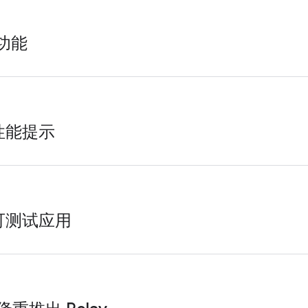
 功能
多性能提示
可测试应用