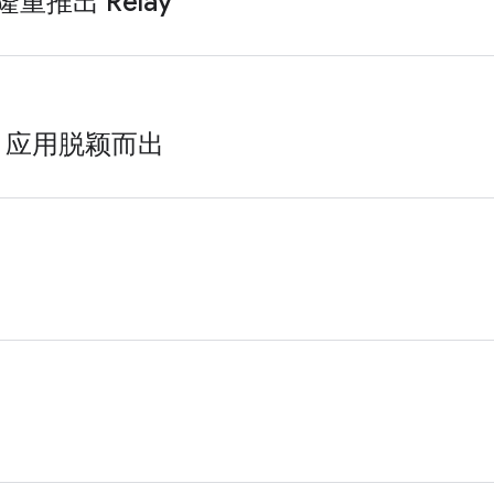
推出 Relay
e 应用脱颖而出