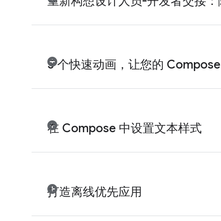
重新构想设计人员-开发者交接：隆重
5 个快速动画，让您的 Compos
在 Compose 中设置文本样式
打造离线优先应用