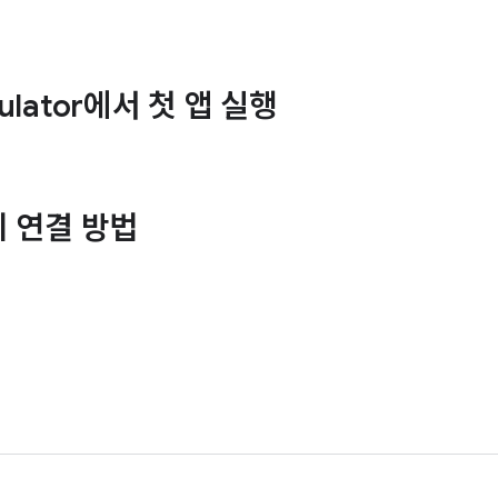
mulator에서 첫 앱 실행
기기 연결 방법