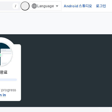
/
Android 스튜디오
로그인
 완료
 progress
n in