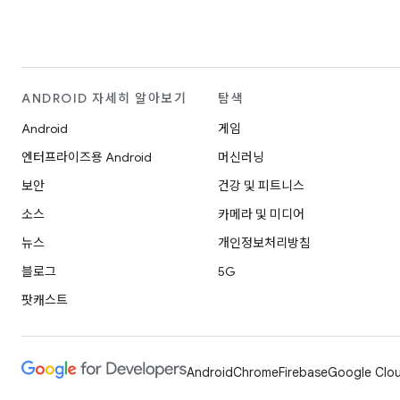
ANDROID 자세히 알아보기
탐색
Android
게임
엔터프라이즈용 Android
머신러닝
보안
건강 및 피트니스
소스
카메라 및 미디어
뉴스
개인정보처리방침
블로그
5G
팟캐스트
Android
Chrome
Firebase
Google Clou