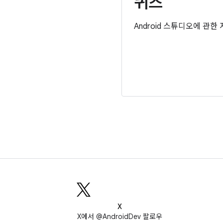
퀴즈
Android 스튜디오에 관한
X
X에서 @AndroidDev 팔로우