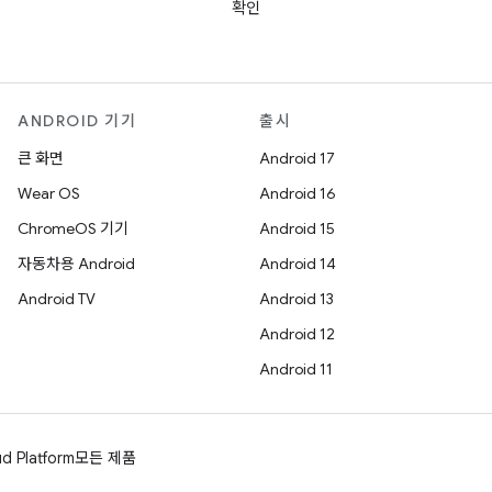
확인
ANDROID 기기
출시
큰 화면
Android 17
Wear OS
Android 16
ChromeOS 기기
Android 15
자동차용 Android
Android 14
Android TV
Android 13
Android 12
Android 11
d Platform
모든 제품