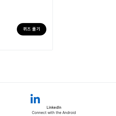
퀴즈 풀기
LinkedIn
Connect with the Android