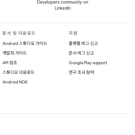
Developers community on
LinkedIn
문서 및 다운로드
지원
Android 스튜디오 가이드
플랫폼 버그 신고
개발자 가이드
문서 버그 신고
API 참조
Google Play support
스튜디오 다운로드
연구 조사 참여
Android NDK