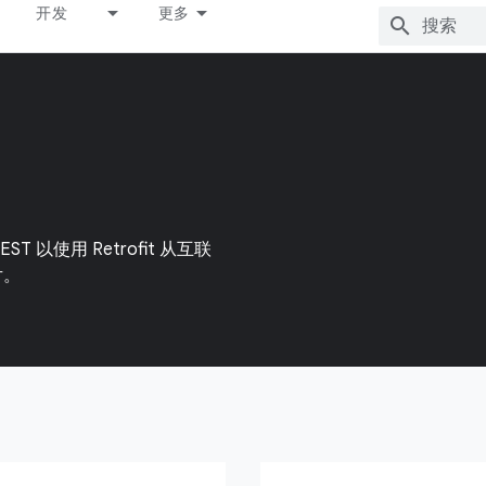
开发
更多
T 以使用 Retrofit 从互联
片。