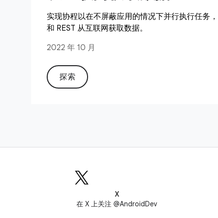
实现协程以在不屏蔽应用的情况下并行执行任务，以
和 REST 从互联网获取数据。
2022 年 10 月
探索
X
在 X 上关注 @AndroidDev