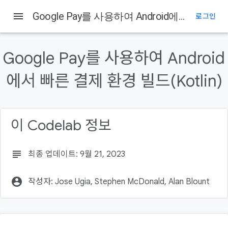
menu
Google Pay를 사용하여 Android에서 빠른 결제 환경 빌드(Kotlin)
로그인
이 페이지의 내용
빌드할 항목
Google Pay를 사용하여 Android
학습할 내용
에서 빠른 결제 환경 빌드(Kotlin)
필요한 항목
GitHub에서 저장소 클론:
샘플 애플리케이션 살펴보기
이 Codelab 정보
subject
최종 업데이트: 9월 21, 2023
account_circle
작성자: Jose Ugia, Stephen McDonald, Alan Blount