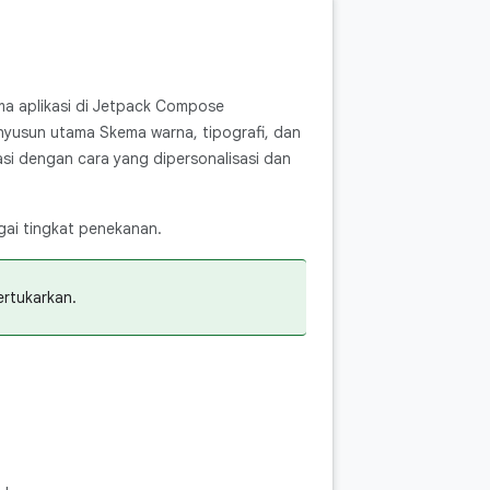
ma aplikasi di Jetpack Compose
nyusun utama Skema warna, tipografi, dan
si dengan cara yang dipersonalisasi dan
gai tingkat penekanan.
ertukarkan.