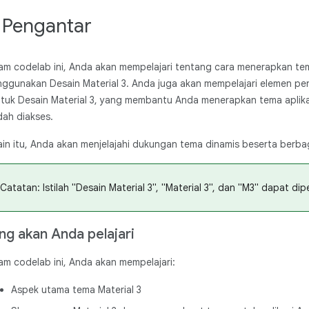
. Pengantar
am codelab ini, Anda akan mempelajari tentang cara menerapkan te
ggunakan Desain Material 3. Anda juga akan mempelajari elemen pe
tuk Desain Material 3, yang membantu Anda menerapkan tema aplika
ah diakses.
ain itu, Anda akan menjelajahi dukungan tema dinamis beserta berba
Catatan: Istilah "Desain Material 3", "Material 3", dan "M3" dapat dip
ng akan Anda pelajari
am codelab ini, Anda akan mempelajari:
Aspek utama tema Material 3