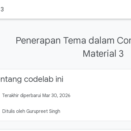
 3
Penerapan Tema dalam Co
Material 3
ntang codelab ini
Terakhir diperbarui Mar 30, 2026
Ditulis oleh Gurupreet Singh