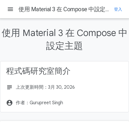
menu
使用 Material 3 在 Compose 中設定主題
登入
這個頁面中的內容
1. 簡介
使用 Material 3 在 Compose 中
學習目標
建構內容
設定主題
軟硬體需求
2. 開始設定
程式碼研究室簡介
subject
上次更新時間：3月 30, 2026
account_circle
作者：Gurupreet Singh