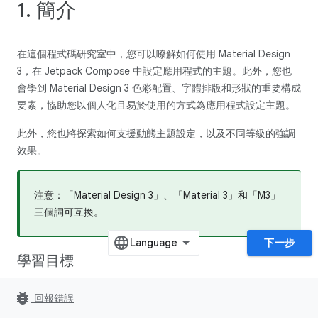
1. 簡介
在這個程式碼研究室中，您可以瞭解如何使用 Material Design
3，在 Jetpack Compose 中設定應用程式的主題。此外，您也
會學到 Material Design 3 色彩配置、字體排版和形狀的重要構成
要素，協助您以個人化且易於使用的方式為應用程式設定主題。
此外，您也將探索如何支援動態主題設定，以及不同等級的強調
效果。
注意：「Material Design 3」、「Material 3」和「M3」
三個詞可互換。
下一步
學習目標
您可以在本程式碼研究室學到以下內容：
bug_report
回報錯誤