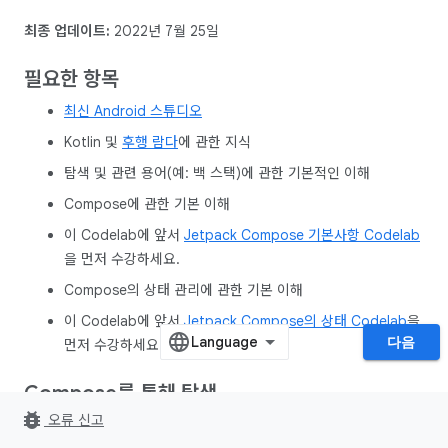
최종 업데이트:
2022년 7월 25일
필요한 항목
최신 Android 스튜디오
Kotlin 및
후행 람다
에 관한 지식
탐색 및 관련 용어(예: 백 스택)에 관한 기본적인 이해
Compose에 관한 기본 이해
이 Codelab에 앞서
Jetpack Compose 기본사항 Codelab
을 먼저 수강하세요.
Compose의 상태 관리에 관한 기본 이해
이 Codelab에 앞서
Jetpack Compose의 상태 Codelab
을
다음
먼저 수강하세요.
Compose를 통해 탐색
bug_report
오류 신고
탐색
은 앱 내의 한 대상에서 다른 대상으로 이동할 수 있게 하는