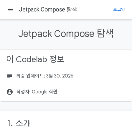
menu
Jetpack Compose 탐색
로그인
이 페이지의 내용
1. 소개
Jetpack Compose 탐색
필요한 항목
Compose를 통해 탐색
실행할 작업
이 Codelab 정보
학습할 내용
subject
최종 업데이트: 3월 30, 2026
account_circle
작성자: Google 직원
1. 소개