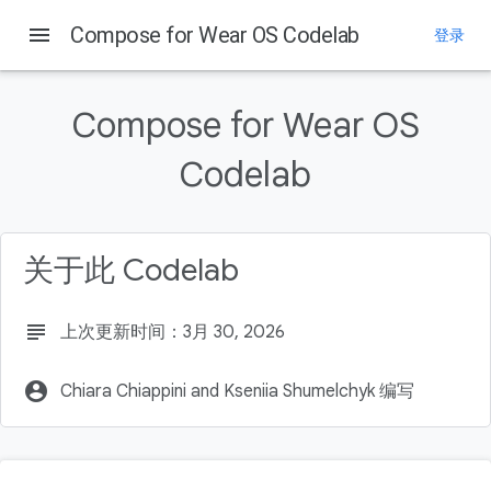
menu
Compose for Wear OS Codelab
登录
本页内容
1. 简介
Compose for Wear OS
学习内容
构建内容
Codelab
前提条件
2. 准备设置
关于此 Codelab
subject
上次更新时间：3月 30, 2026
account_circle
Chiara Chiappini and Kseniia Shumelchyk 编写