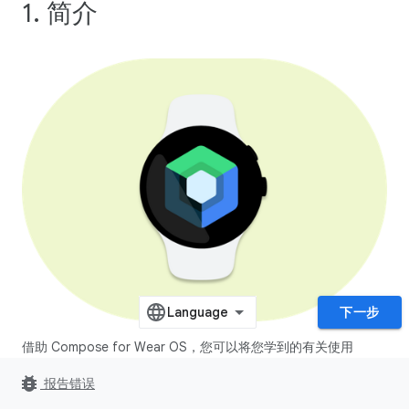
1. 简介
下一步
借助 Compose for Wear OS，您可以将您学到的有关使用
Jetpack Compose 构建应用的知识应用于穿戴式设备。
bug_report
报告错误
由于内置了对 Material Design 的支持，Compose for Wear OS