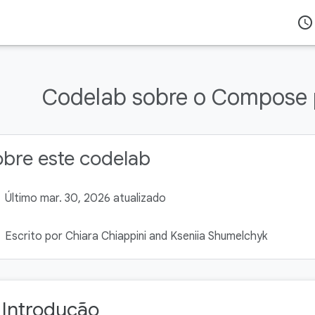
access_time
Codelab sobre o Compose
bre este codelab
Último mar. 30, 2026 atualizado
Escrito por Chiara Chiappini and Kseniia Shumelchyk
. Introdução