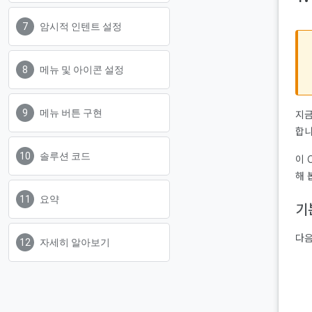
암시적 인텐트 설정
메뉴 및 아이콘 설정
메뉴 버튼 구현
지금
합니
솔루션 코드
이 
해 
요약
기
다음
자세히 알아보기