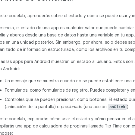
este codelab, aprenderás sobre el estado y cómo se puede usar y 
esencia, el estado de una app es cualquier valor que puede cambiar 
lia y abarca desde una base de datos hasta una variable en tu app
os en una unidad posterior. Sin embargo, por ahora, solo debes sa
anizado de información estructurada, como los archivos en tu com
as las apps para Android muestran un estado al usuario. Estos son
a Android:
Un mensaje que se muestra cuando no se puede establecer una c
Formularios, como formularios de registro. Puedes completar y en
Controles que se pueden presionar, como botones. El estado pu
(animación de la pantalla) o
presionado
(una acción
).
onClick
este codelab, explorarás cómo usar el estado y cómo pensar en él a 
pilarás una app de calculadora de propinas llamada Tip Time con e
mpose: