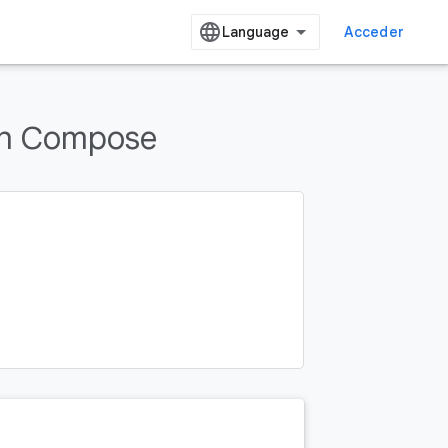
Acceder
 en Compose