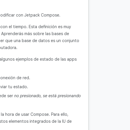
modificar con Jetpack Compose.
con el tiempo. Esta definición es muy
. Aprenderás más sobre las bases de
ber que una base de datos es un conjunto
putadora.
 algunos ejemplos de estado de las apps
onexión de red.
viar tu estado.
ede ser
no presionado
,
se está presionando
la hora de usar Compose. Para ello,
stos elementos integrados de la IU de