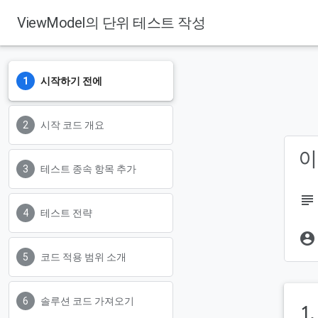
ViewModel의 단위 테스트 작성
시작하기 전에
시작 코드 개요
이
테스트 종속 항목 추가
subject
테스트 전략
account_circle
코드 적용 범위 소개
솔루션 코드 가져오기
1