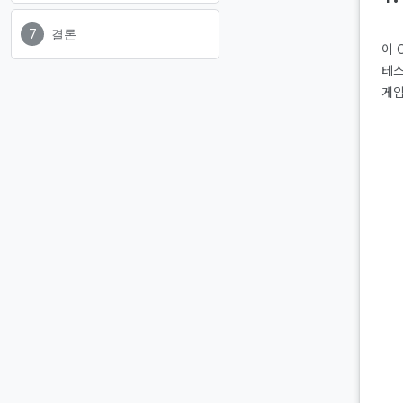
결론
이 
테스
게임