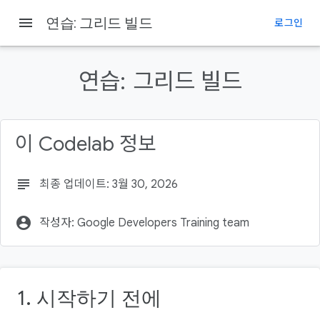
menu
연습: 그리드 빌드
로그인
이 페이지의 내용
1. 시작하기 전에
연습:
그리드 빌드
기본 요건
필요한 항목
빌드할 항목
이 Codelab 정보
2. 시작하기
subject
최종 업데이트: 3월 30, 2026
account_circle
작성자: Google Developers Training team
1. 시작하기 전에