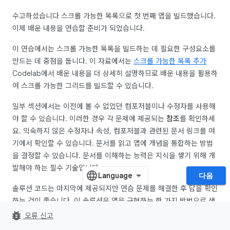
수고하셨습니다 스크롤 가능한 목록으로 첫 번째 앱을 빌드했습니다.
이제 배운 내용을 연습할 준비가 되었습니다.
이 연습에서는 스크롤 가능한 목록을 빌드하는 데 필요한 구성요소를
만드는 데 중점을 둡니다. 이 자료에서는
스크롤 가능한 목록 추가
Codelab에서 배운 내용을 더 상세히 설명하므로 배운 내용을 활용하
여 스크롤 가능한 그리드를 빌드할 수 있습니다.
일부 섹션에서는 이전에 볼 수 없었던 컴포저블이나 수정자를 사용해
야 할 수 있습니다. 이러한 경우 각 문제에 제공되는
참조
를 확인하세
요. 익숙하지 않은 수정자나 속성, 컴포저블과 관련된 문서 링크를 여
기에서 확인할 수 있습니다. 문서를 읽고 앱에 개념을 통합하는 방법
을 결정할 수 있습니다. 문서를 이해하는 능력은 지식을 쌓기 위해 개
발해야 하는 필수 기술입니다.
다음
솔루션 코드는 마지막에 제공되지만 연습 문제를 해결한 후 답을 확인
하는 것이 좋습니다. 이 솔루션은 앱을 구현하는 한 가지 방법으로 생
각하세요.
bug_report
오류 신고