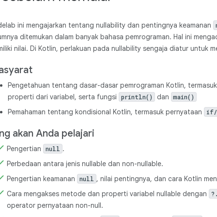
elab ini mengajarkan tentang nullability dan pentingnya keamanan
mnya ditemukan dalam banyak bahasa pemrograman. Hal ini mengac
iliki nilai. Di Kotlin, perlakuan pada nullability sengaja diatur unt
asyarat
Pengetahuan tentang dasar-dasar pemrograman Kotlin, termasuk
properti dari variabel, serta fungsi
dan
println()
main()
Pemahaman tentang kondisional Kotlin, termasuk pernyataan
if
ng akan Anda pelajari
Pengertian
.
null
Perbedaan antara jenis nullable dan non-nullable.
Pengertian keamanan
, nilai pentingnya, dan cara Kotlin 
null
Cara mengakses metode dan properti variabel nullable dengan
?
operator pernyataan non-null.