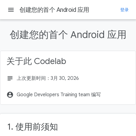
menu
创建您的首个 Android 应用
登录
本页内容
1. 前言
创建您的首个 Android 应用
前提条件
所需条件
学习内容
关于此 Codelab
您将构建的内容
subject
上次更新时间：3月 30, 2026
account_circle
Google Developers Training team 编写
1. 使用前须知