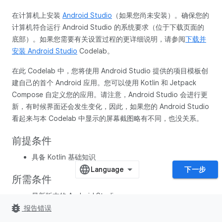
在计算机上安装
Android Studio
（如果您尚未安装）。确保您的
计算机符合运行 Android Studio 的系统要求（位于下载页面的
底部）。如果您需要有关设置过程的更详细说明，请参阅
下载并
安装 Android Studio
Codelab。
在此 Codelab 中，您将使用 Android Studio 提供的项目模板创
建自己的首个 Android 应用。您可以使用 Kotlin 和 Jetpack
Compose 自定义您的应用。请注意，Android Studio 会进行更
新，有时候界面还会发生变化，因此，如果您的 Android Studio
看起来与本 Codelab 中显示的屏幕截图略有不同，也没关系。
前提条件
具备 Kotlin 基础知识
下一步
所需条件
最新版本的 Android Studio
bug_report
报告错误
学习内容