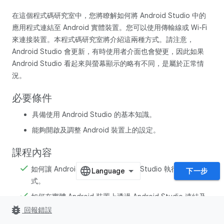
在這個程式碼研究室中，您將瞭解如何將 Android Studio 中的
應用程式連結至 Android 實體裝置。您可以使用傳輸線或 Wi-Fi
來連接裝置。本程式碼研究室將介紹這兩種方式。請注意，
Android Studio 會更新，有時使用者介面也會變更，因此如果
Android Studio 看起來與螢幕顯示的略有不同，是屬於正常情
況。
必要條件
具備使用 Android Studio 的基本知識。
能夠開啟及調整 Android 裝置上的設定。
課程內容
如何讓 Android 裝置透過 Android Studio 執行應用程
下一步
式。
如何在實體 Android 裝置上透過 Android Studio 連結及
bug_report
執行應用程式。
回報錯誤