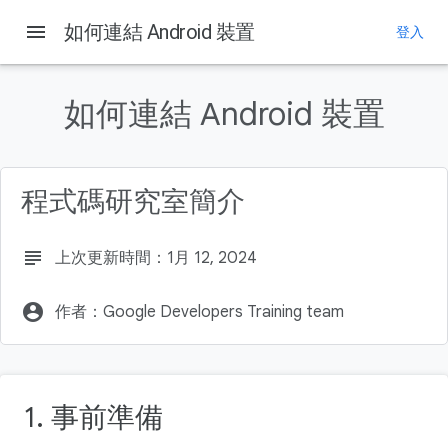
menu
如何連結 Android 裝置
登入
這個頁面中的內容
1. 事前準備
如何連結 Android 裝置
必要條件
課程內容
軟硬體需求
程式碼研究室簡介
2. 觀看程式設計示範影片 (可略過)
subject
上次更新時間：1月 12, 2024
account_circle
作者：Google Developers Training team
1. 事前準備