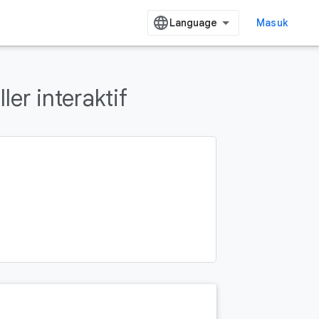
Masuk
er interaktif