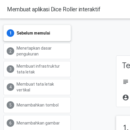
Membuat aplikasi Dice Roller interaktif
Sebelum memulai
Menetapkan dasar
pengukuran
Te
Membuat infrastruktur
tata letak
subject
Membuat tata letak
vertikal
account_circle
Menambahkan tombol
Menambahkan gambar
1