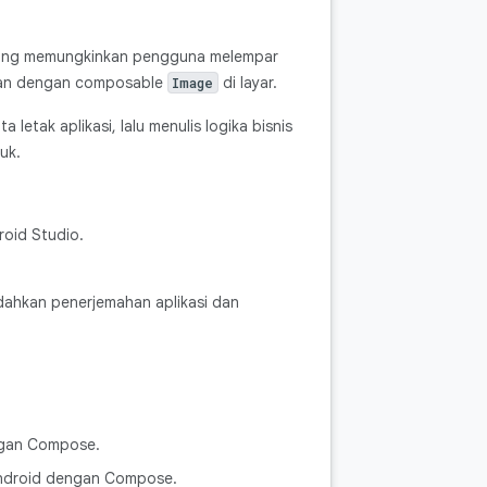
yang memungkinkan pengguna melempar
lkan dengan composable
di layar.
Image
tak aplikasi, lalu menulis logika bisnis
uk.
oid Studio.
dahkan penerjemahan aplikasi dan
ngan Compose.
Android dengan Compose.