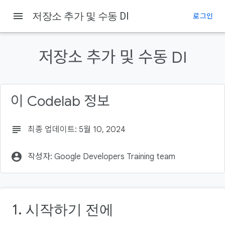
menu
저장소 추가 및 수동 DI
로그인
이 페이지의 내용
소개
저장소 추가 및 수동 DI
기본 요건
학습할 내용
빌드할 항목
이 Codelab 정보
필요한 항목
subject
최종 업데이트: 5월 10, 2024
account_circle
작성자: Google Developers Training team
1. 시작하기 전에