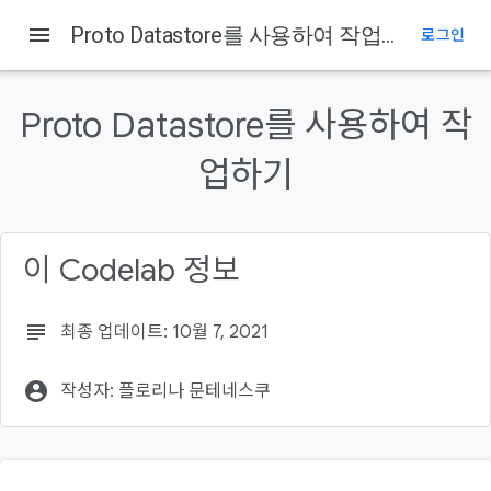
menu
Proto Datastore를 사용하여 작업하기
로그인
이 페이지의 내용
소개
Proto Datastore를 사용하여 작
Datastore란?
학습할 내용
업하기
빌드할 항목
필요한 항목
이 Codelab 정보
subject
최종 업데이트: 10월 7, 2021
account_circle
작성자: 플로리나 문테네스쿠