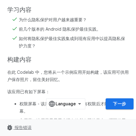
学习内容
为什么隐私保护对用户越来越重要？
前几个版本的 Android 隐私保护最佳实践。
如何将隐私保护最佳实践集成到现有应用中以提高隐私保
护力度？
构建内容
在此 Codelab 中，您将从一个示例应用开始构建，该应用可供用
户保存照片，留住美好回忆。
该应用已有如下屏幕：
权限屏幕 - 该屏幕要求用户授予所有权限后才能转到主屏
下一步
幕。
主屏幕 - 该屏幕显示用户现有的所有照片日志，还可供用
bug_report
报告错误
户添加新的照片日志。