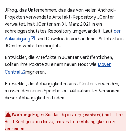
JFrog, das Unternehmen, das das von vielen Android-
Projekten verwendete Artefakt-Repository JCenter
verwaltet, hat JCenter am 31. März 2021 in ein
schreibgeschütztes Repository umgewandelt. Laut
der
Ankündigung
sind Downloads vorhandener Artefakte in
JCenter weiterhin möglich.
Entwickler, die Artefakte in JCenter veröffentlichen,
sollten ihre Pakete zu einem neuen Host wie
Maven
Central
migrieren.
Entwickler, die Abhängigkeiten aus JCenter verwenden,
müssen den neuen Speicherort aktualisierter Versionen
dieser Abhängigkeiten finden.
Warnung:
Fügen Sie das Repository
nicht Ihrer
jcenter()
Build-Konfiguration hinzu, um veraltete Abhängigkeiten zu
vermeiden.