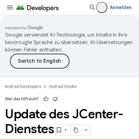
Anmelden
Google verwendet KI-Technologie, um Inhalte in Ihre
bevorzugte Sprache zu übersetzen. KI-Übersetzungen
können Fehler enthalten.
Android Developers
Android Studio
War das hilfreich?
Update des JCenter-
Dienstes