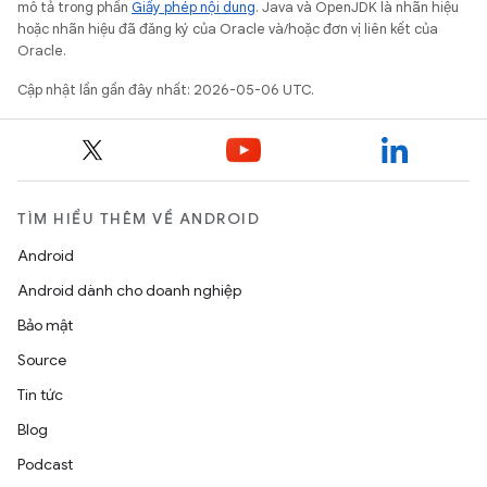
mô tả trong phần
Giấy phép nội dung
. Java và OpenJDK là nhãn hiệu
hoặc nhãn hiệu đã đăng ký của Oracle và/hoặc đơn vị liên kết của
Oracle.
Cập nhật lần gần đây nhất: 2026-05-06 UTC.
TÌM HIỂU THÊM VỀ ANDROID
Android
Android dành cho doanh nghiệp
Bảo mật
Source
Tin tức
Blog
Podcast