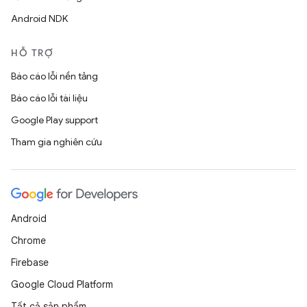
Android NDK
HỖ TRỢ
Báo cáo lỗi nền tảng
Báo cáo lỗi tài liệu
Google Play support
Tham gia nghiên cứu
Android
Chrome
Firebase
Google Cloud Platform
Tất cả sản phẩm