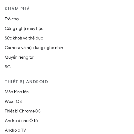
KHÁM PHÁ
Trò chơi
Công nghệ máy học
Sức khoẻ và thể dục
Camera và nội dung nghe nhìn
Quyền riêng tư
5G
THIẾT BỊ ANDROID
Màn hình lớn
Wear OS
Thiết bị ChromeOS
Android cho Ô tô
Android TV