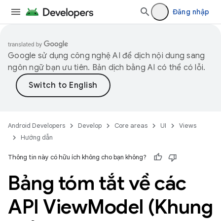
Đăng nhập
Google sử dụng công nghệ AI để dịch nội dung sang
ngôn ngữ bạn ưu tiên. Bản dịch bằng AI có thể có lỗi.
Android Developers
Develop
Core areas
UI
Views
Hướng dẫn
Thông tin này có hữu ích không cho bạn không?
Bảng tóm tắt về các
API View
Model (Khung