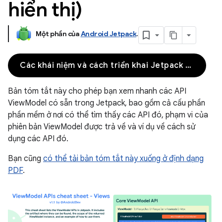
hiển thị)
Một phần của
Android Jetpack
.
Các khái niệm và cách triển khai Jetpack Compose
Bản tóm tắt này cho phép bạn xem nhanh các API
ViewModel có sẵn trong Jetpack, bao gồm cả cấu phần
phần mềm ở nơi có thể tìm thấy các API đó, phạm vi của
phiên bản ViewModel được trả về và ví dụ về cách sử
dụng các API đó.
Bạn cũng
có thể tải bản tóm tắt này xuống ở định dạng
PDF
.