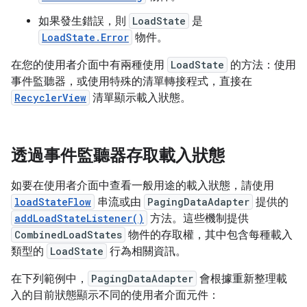
如果發生錯誤，則
LoadState
是
LoadState.Error
物件。
在您的使用者介面中有兩種使用
LoadState
的方法：使用
事件監聽器，或使用特殊的清單轉接程式，直接在
RecyclerView
清單顯示載入狀態。
透過事件監聽器存取載入狀態
如要在使用者介面中查看一般用途的載入狀態，請使用
loadStateFlow
串流或由
PagingDataAdapter
提供的
addLoadStateListener()
方法。這些機制提供
CombinedLoadStates
物件的存取權，其中包含每種載入
類型的
LoadState
行為相關資訊。
在下列範例中，
PagingDataAdapter
會根據重新整理載
入的目前狀態顯示不同的使用者介面元件：