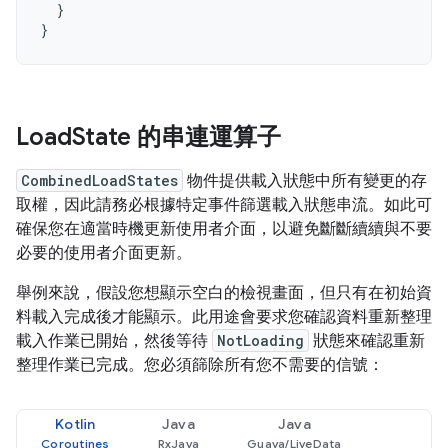
}
}
Load
State 的串連運算子
CombinedLoadStates
物件提供載入狀態中所有變更的存
取權，因此請務必根據特定事件篩選載入狀態串流。如此可
確保您在適當時機更新使用者介面，以避免斷斷續續與不要
必要的使用者介面更新。
舉例來說，假設您想顯示空白的檢視畫面，但只有在初始資
料載入完成後才能顯示。此用途會要求您確認資料重新整理
載入作業已開始，然後等待
NotLoading
狀態來確認重新
整理作業已完成。您必須篩除所有您不需要的信號：
Kotlin
Java
Java