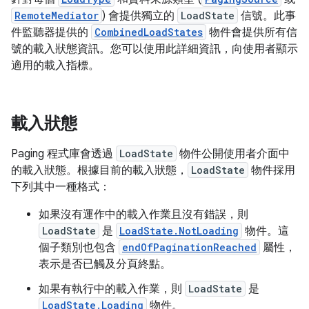
RemoteMediator
) 會提供獨立的
LoadState
信號。此事
件監聽器提供的
CombinedLoadStates
物件會提供所有信
號的載入狀態資訊。您可以使用此詳細資訊，向使用者顯示
適用的載入指標。
載入狀態
Paging 程式庫會透過
LoadState
物件公開使用者介面中
的載入狀態。根據目前的載入狀態，
LoadState
物件採用
下列其中一種格式：
如果沒有運作中的載入作業且沒有錯誤，則
LoadState
是
LoadState.NotLoading
物件。這
個子類別也包含
endOfPaginationReached
屬性，
表示是否已觸及分頁終點。
如果有執行中的載入作業，則
LoadState
是
LoadState.Loading
物件。