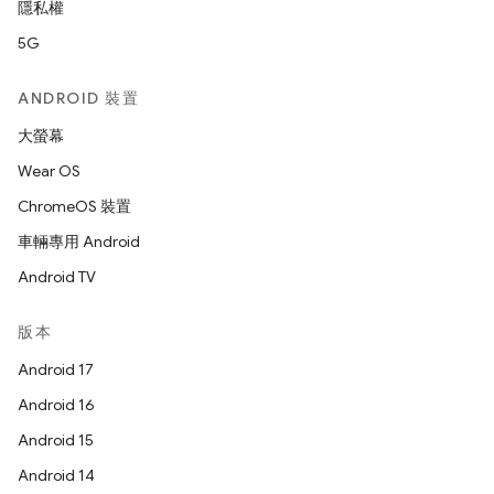
隱私權
5G
ANDROID 裝置
大螢幕
Wear OS
ChromeOS 裝置
車輛專用 Android
Android TV
版本
Android 17
Android 16
Android 15
Android 14