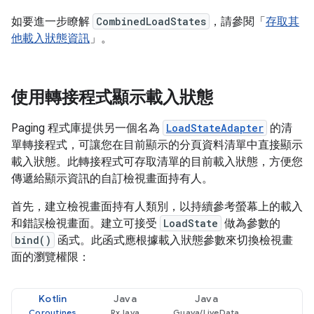
如要進一步瞭解
CombinedLoadStates
，請參閱「
存取其
他載入狀態資訊
」。
使用轉接程式顯示載入狀態
Paging 程式庫提供另一個名為
LoadStateAdapter
的清
單轉接程式，可讓您在目前顯示的分頁資料清單中直接顯示
載入狀態。此轉接程式可存取清單的目前載入狀態，方便您
傳遞給顯示資訊的自訂檢視畫面持有人。
首先，建立檢視畫面持有人類別，以持續參考螢幕上的載入
和錯誤檢視畫面。建立可接受
LoadState
做為參數的
bind()
函式。此函式應根據載入狀態參數來切換檢視畫
面的瀏覽權限：
Kotlin
Java
Java