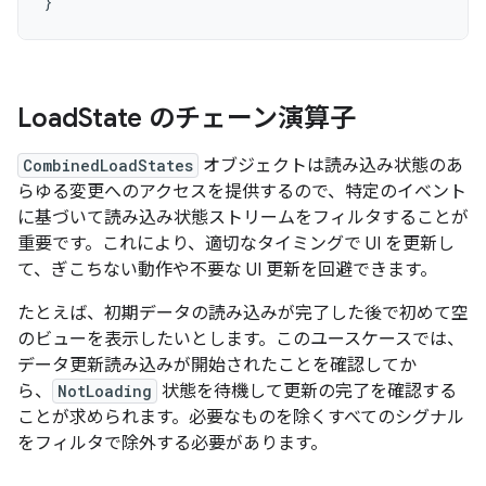
}
Load
State のチェーン演算子
CombinedLoadStates
オブジェクトは読み込み状態のあ
らゆる変更へのアクセスを提供するので、特定のイベント
に基づいて読み込み状態ストリームをフィルタすることが
重要です。これにより、適切なタイミングで UI を更新し
て、ぎこちない動作や不要な UI 更新を回避できます。
たとえば、初期データの読み込みが完了した後で初めて空
のビューを表示したいとします。このユースケースでは、
データ更新読み込みが開始されたことを確認してか
ら、
NotLoading
状態を待機して更新の完了を確認する
ことが求められます。必要なものを除くすべてのシグナル
をフィルタで除外する必要があります。