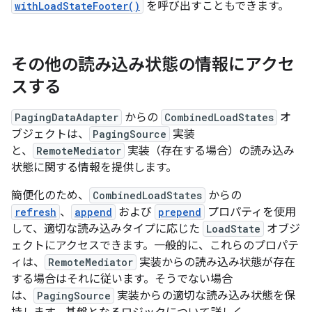
withLoadStateFooter()
を呼び出すこともできます。
その他の読み込み状態の情報にアクセ
スする
PagingDataAdapter
からの
CombinedLoadStates
オ
ブジェクトは、
PagingSource
実装
と、
RemoteMediator
実装（存在する場合）の読み込み
状態に関する情報を提供します。
簡便化のため、
CombinedLoadStates
からの
refresh
、
append
および
prepend
プロパティを使用
して、適切な読み込みタイプに応じた
LoadState
オブジ
ェクトにアクセスできます。一般的に、これらのプロパテ
ィは、
RemoteMediator
実装からの読み込み状態が存在
する場合はそれに従います。そうでない場合
は、
PagingSource
実装からの適切な読み込み状態を保