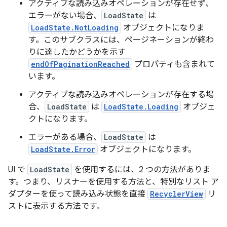
アクティブな読み込みオペレーションが存在せず、
エラーがない場合、
LoadState
は
LoadState.NotLoading
オブジェクトになりま
す。このサブクラスには、ページネーションが終わ
りに達したかどうかを示す
endOfPaginationReached
プロパティも含まれて
います。
アクティブな読み込みオペレーションが存在する場
合、
LoadState
は
LoadState.Loading
オブジェ
クトになります。
エラーがある場合、
LoadState
は
LoadState.Error
オブジェクトになります。
UI で
LoadState
を使用するには、2 つの方法がありま
す。つまり、リスナーを使用する方法と、特別なリスト ア
ダプターを使って読み込み状態を直接
RecyclerView
リ
ストに表示する方法です。