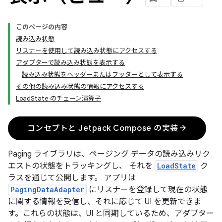
このページの内容
読み込み状態
リスナーを使用して読み込み状態にアクセスする
アダプターで読み込み状態を表示する
読み込み状態をヘッダーまたはフッターとして表示する
その他の読み込み状態の情報にアクセスする
LoadState のチェーン演算子
arrow_forward
コンセプトと Jetpack Compose の実装
Paging ライブラリは、ページング データの読み込みリク
エストの状態をトラッキングし、 それを
LoadState
ク
ラスを通じて公開します。 アプリは
PagingDataAdapter
にリスナーを登録して現在の状態
に関する情報を受信し、それに応じて UI を更新できま
す。これらの状態は、UI と同期しているため、アダプター