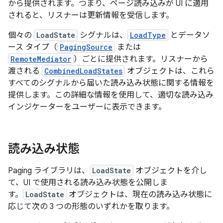
から提供されます。つまり、ページ読み込みが UI に適用
されると、リスナーは更新情報を受信します。
個々の
LoadState
シグナルは、
LoadType
とデータソ
ース タイプ（
PagingSource
または
RemoteMediator
）ごとに提供されます。リスナーから
渡される
CombinedLoadStates
オブジェクトは、これら
すべてのシグナルから届いた読み込み状態に関する情報を
提供します。この詳細な情報を使用して、適切な読み込み
インジケーターをユーザーに表示できます。
読み込み状態
Paging ライブラリは、
LoadState
オブジェクトを介し
て、UI で使用される読み込み状態を公開しま
す。
LoadState
オブジェクトは、現在の読み込み状態に
応じて次の 3 つの形態のいずれかを取ります。