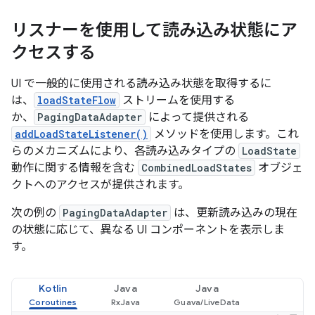
リスナーを使用して読み込み状態にア
クセスする
UI で一般的に使用される読み込み状態を取得するに
は、
loadStateFlow
ストリームを使用する
か、
PagingDataAdapter
によって提供される
addLoadStateListener()
メソッドを使用します。これ
らのメカニズムにより、各読み込みタイプの
LoadState
動作に関する情報を含む
CombinedLoadStates
オブジェ
クトへのアクセスが提供されます。
次の例の
PagingDataAdapter
は、更新読み込みの現在
の状態に応じて、異なる UI コンポーネントを表示しま
す。
Kotlin
Java
Java