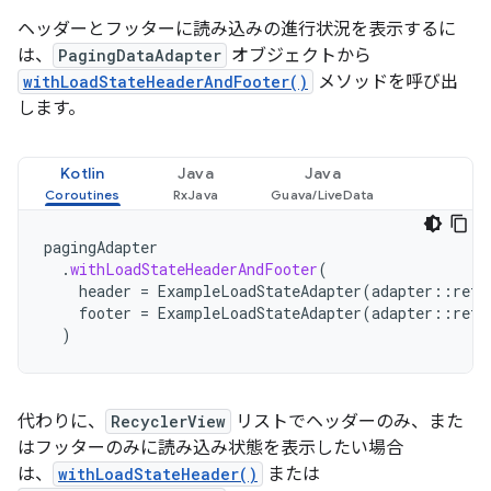
ヘッダーとフッターに読み込みの進行状況を表示するに
は、
PagingDataAdapter
オブジェクトから
withLoadStateHeaderAndFooter()
メソッドを呼び出
します。
Kotlin
Java
Java
pagingAdapter
.
withLoadStateHeaderAndFooter
(
header
=
ExampleLoadStateAdapter
(
adapter
::
retr
footer
=
ExampleLoadStateAdapter
(
adapter
::
retr
)
代わりに、
RecyclerView
リストでヘッダーのみ、また
はフッターのみに読み込み状態を表示したい場合
は、
withLoadStateHeader()
または