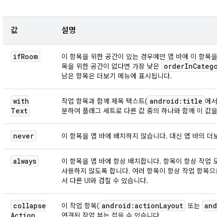
값
설명
if
Room
이 항목을 위한 공간이 있는 경우에만 앱 바에 이 항목
order
In
Categ
목을 위한 공간이 없다면 가장 낮은
남은 항목은 더보기 메뉴에 표시됩니다.
with
android:title
작업 항목과 함께 제목 텍스트(
에서
Text
분하여 플래그 세트로 다른 값 중의 하나와 함께 이 값을
never
이 항목을 앱 바에 배치하지 않습니다. 대신 앱 바의 
always
이 항목을 앱 바에 항상 배치합니다. 항목이 항상 작업
사용하지 않도록 합니다. 여러 항목이 항상 작업 항목
서 다른 UI와 겹칠 수 있습니다.
collapse
android:action
Layout
and
이 작업 항목(
또는
Action
연결된 작업 뷰는 접을 수 있습니다.