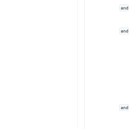
and
and
and