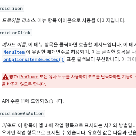
roid:icon
드로어블 리소스
. 메뉴 항목 아이콘으로 사용될 이미지입니다.
roid:onClick
메서드 이름
. 이 메뉴 항목을 클릭하면 호출할 메서드입니다. 이 
MenuItem
이 유일한 매개변수로 허용되며, 이는 클릭한 항목을 
onOptionsItemSelected()
표준 콜백보다 우선합니다. 이 페이
경고:
ProGuard
또는 유사 도구를 사용하여 코드를 난독화하면 기능이 
을 바꾸지 않도록 합니다.
API 수준 11에 도입되었습니다.
roid:showAsAction
키워드
. 이 항목이 앱 바에 작업 항목으로 표시되는 시기와 방법입니
우에만 작업 항목으로 표시될 수 있습니다. 유효한 값은 다음과 같