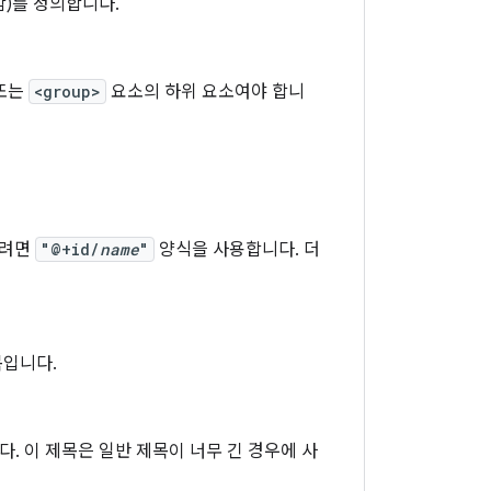
함)를 정의합니다.
또는
<group>
요소의 하위 요소여야 합니
들려면
"@+id/
name
"
양식을 사용합니다. 더
목입니다.
다. 이 제목은 일반 제목이 너무 긴 경우에 사