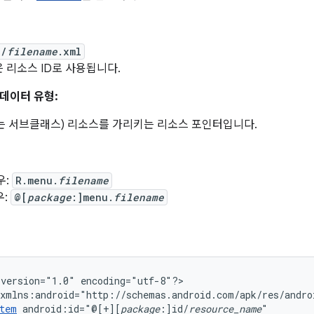
u/
filename
.xml
 리소스 ID로 사용됩니다.
데이터 유형:
는 서브클래스) 리소스를 가리키는 리소스 포인터입니다.
우:
R.menu.
filename
우:
@[
package
:]menu.
filename
version="1.0"
encoding="utf-8"?>

tem
android:id="@[+][
package
:]id/
resource_name