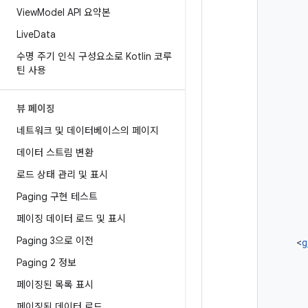
View
Model API 요약본
Live
Data
수명 주기 인식 구성요소로 Kotlin 코루
틴 사용
뷰 페이징
네트워크 및 데이터베이스의 페이지
데이터 스트림 변환
로드 상태 관리 및 표시
Paging 구현 테스트
페이징 데이터 로드 및 표시
Paging 3으로 이전
<
g
Paging 2 정보
페이징된 목록 표시
페이징된 데이터 로드