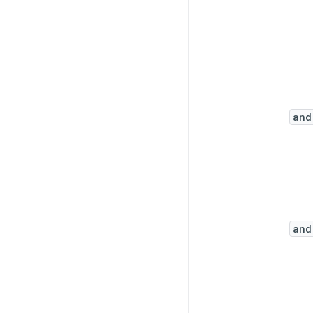
and
and