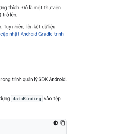
ơng thích. Đó là một thư viện
 trở lên.
Tuy nhiên, liên kết dữ liệu
h
cập nhật Android Gradle trình
rong trình quản lý SDK Android.
n dựng
dataBinding
vào tệp