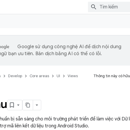
Google sử dụng công nghệ AI để dịch nội dung
gữ bạn ưu tiên. Bản dịch bằng AI có thể có lỗi.
s
Develop
Core areas
UI
Views
Thông tin này có hữu
ầu
huẩn bị sẵn sàng cho môi trường phát triển để làm việc với Dữ l
trợ mã liên kết dữ liệu trong Android Studio.