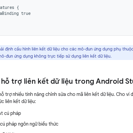
atures
aBinding
i định cấu hình liên kết dữ liệu cho các mô-đun ứng dụng phụ thuộc
 mô-đun ứng dụng không trực tiếp sử dụng liên kết dữ liệu.
hỗ trợ liên kết dữ liệu trong Android S
ỗ trợ nhiều tính năng chỉnh sửa cho mã liên kết dữ liệu. Cho ví 
c liên kết dữ liệu:
ật cú pháp
 cú pháp ngôn ngữ biểu thức