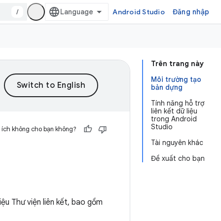
/
Android Studio
Đăng nhập
Trên trang này
Môi trường tạo
bản dựng
Tính năng hỗ trợ
liên kết dữ liệu
trong Android
Studio
 ích không cho bạn không?
Tài nguyên khác
Đề xuất cho bạn
iệu Thư viện liên kết, bao gồm