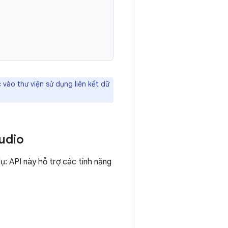
 vào thư viện sử dụng liên kết dữ
tudio
dụ: API này hỗ trợ các tính năng