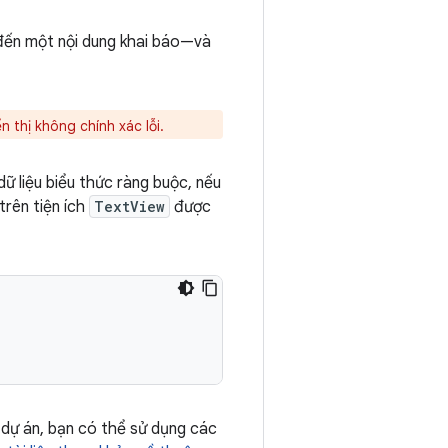
đến một nội dung khai báo—và
ển thị không chính xác lỗi.
dữ liệu biểu thức ràng buộc, nếu
trên tiện ích
TextView
được
g dự án, bạn có thể sử dụng các