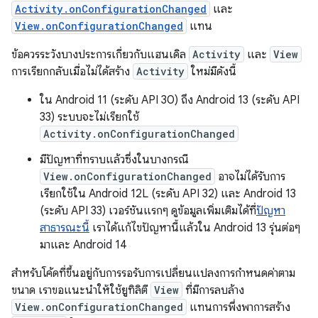
Activity.onConfigurationChanged
และ
View.onConfigurationChanged
แทน
ข้อควรระวังบางประการเกี่ยวกับแฮนเดิล
Activity
และ
View
การเรียกกลับเมื่อไม่ได้สร้าง
Activity
ใหม่มีดังนี้
ใน Android 11 (ระดับ API 30) ถึง Android 13 (ระดับ API
33) ระบบจะไม่เรียกใช้
Activity.onConfigurationChanged
มีปัญหาที่ทราบแล้วซึ่งในบางกรณี
View.onConfigurationChanged
อาจไม่ได้รับการ
เรียกใช้ใน Android 12L (ระดับ API 32) และ Android 13
(ระดับ API 33) เวอร์ชันแรกๆ ดูข้อมูลเพิ่มเติมได้ที่
ปัญหา
สาธารณะนี้
เราได้แก้ไขปัญหานี้แล้วใน Android 13 รุ่นต่อๆ
มาและ Android 14
สำหรับโค้ดที่ขึ้นอยู่กับการรอรับการเปลี่ยนแปลงการกำหนดค่าตาม
ขนาด เราขอแนะนำให้ใช้ยูทิลิตี
View
ที่มีการลบล้าง
View.onConfigurationChanged
แทนการพึ่งพาการสร้าง