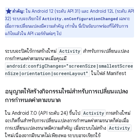
สำคัญ:
ใน Android 12 (ระดับ API 31) และ Android 12L (ระดับ API
32) ระบบจะเรียกใช้
เฉพาะ
Activity.onConfigurationChanged
เมื่อการเปลี่ยนแปลงมีความสำคัญ เท่านั้น นี่เป็นข้อบกพร่องที่ได้รับการ
แก้ไขแล้วใน API เวอร์ชันต่อๆ ไป
ระบบจะปิดใช้การสร้างใหม่
Activity
สำหรับการเปลี่ยนแปลง
การกำหนดค่าตามขนาดเมื่อคุณมี
android:configChanges="screenSize|smallestScree
nSize|orientation|screenLayout"
ในไฟล์ Manifest
อนุญาตให้สร้างกิจกรรมใหม่สำหรับการเปลี่ยนแปลง
การกำหนดค่าตามขนาด
ใน Android 7.0 (API ระดับ 24) ขึ้นไป
Activity
การสร้างใหม่
จะ
เกิดขึ้นสำหรับการเปลี่ยนแปลงการกำหนดค่าตามขนาดก็ต่อเมื่อ
การเปลี่ยนแปลงขนาดมีความสำคัญ เมื่อระบบไม่สร้าง
Activity
ใหม่เนื่องจากมีขนาดไม่เพียงพอ ระบบอาจเรียกใช้