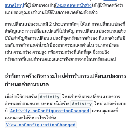
ขนาดใหญ่
ที่ผู้ใช้สามารถเข้าสู่
โหมดหลายหน้าต่าง
ได้ ผู้ใช้คาดหวังว่า
แอปของคุณจะทำงานได้ดีในสภาพแวดล้อมดังกล่าว
การเปลี่ยนแปลงขนาดมี 2 ประเภทหลักๆ ได้แก่ การเปลี่ยนแปลงที่
สำคัญและ การเปลี่ยนแปลงที่ไม่สำคัญ การเปลี่ยนแปลงขนาด
อย่าง
มีนัยสำคัญ
คือการเปลี่ยนแปลงที่ชุดทรัพยากรสำรอง ที่แตกต่างกันมี
ผลกับการกำหนดค่าใหม่เนื่องจากความแตกต่างใน ขนาดหน้าจอ
เช่น ความกว้าง ความสูง หรือความกว้างที่เล็กที่สุด ซึ่งรวมถึง
ทรัพยากรที่แอปกำหนดเองและทรัพยากรจากไลบรารีของแอป
จำกัดการสร้างกิจกรรมใหม่สำหรับการเปลี่ยนแปลงการ
กำหนดค่าตามขนาด
เมื่อปิดใช้การสร้าง
Activity
ใหม่สำหรับการเปลี่ยนแปลงการ
กำหนดค่าตามขนาด ระบบจะไม่สร้าง
Activity
ใหม่ แต่จะรับสาย
ที่
Activity.onConfigurationChanged
แทน มุมมองที่
แนบมาจะได้รับการโทรไปยัง
View.onConfigurationChanged