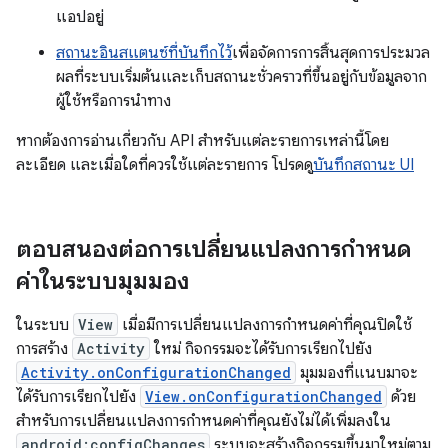
แอปอยู่
สถานะอินสแตนซ์ที่บันทึกไว้
เพื่อจัดการการสิ้นสุดการประมวล
ผลที่ระบบเริ่มต้นและเก็บสถานะชั่วคราวที่ขึ้นอยู่กับข้อมูลจาก
ผู้ใช้หรือการนำทาง
หากต้องการอ่านเกี่ยวกับ API สำหรับแต่ละรายการเหล่านี้โดย
ละเอียด และเมื่อใดที่ควรใช้แต่ละรายการ โปรดดู
บันทึกสถานะ UI
ตอบสนองต่อการเปลี่ยนแปลงการกำหนด
ค่าในระบบมุมมอง
ในระบบ
View
เมื่อมีการเปลี่ยนแปลงการกำหนดค่าที่คุณปิดใช้
การสร้าง
Activity
ใหม่ กิจกรรมจะได้รับการเรียกไปยัง
Activity.onConfigurationChanged
มุมมองที่แนบมาจะ
ได้รับการเรียกไปยัง
View.onConfigurationChanged
ด้วย
สําหรับการเปลี่ยนแปลงการกําหนดค่าที่คุณยังไม่ได้เพิ่มลงใน
android:configChanges
ระบบจะสร้างกิจกรรมขึ้นมาใหม่ตาม