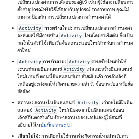
เปลี่ยนแปลงผ่านการโต้ตอบของผู้ใช้ เช่น ผู้ใช้อาจเปลี่ยนการ
ตั้งค่าอุปกรณ์หรือวิธีโต้ตอบกับอุปกรณ์ ทางกายภาพ คุณไม่
สามารถป้องกัน การเปลี่ยนแปลงการกำหนดค่าได้
Activity
การสร้างใหม่:
การเปลี่ยนแปลงการกำหนดค่า
จะส่งผลให้มีการสร้าง
Activity
ใหม่โดยค่าเริ่มต้น ซึ่งเป็น
กลไกในตัวที่ใช้เพื่อเริ่มต้นสถานะแอปใหม่สำหรับการกำหนด
ค่าใหม่
Activity
การทำลาย:
Activity
การสร้างใหม่ทำให้
ระบบทำลายอินสแตนซ์
Activity
เก่าและสร้างอินสแตนซ์
ใหม่แทนที่ ตอนนี้อินสแตนซ์เก่า ล้าสมัยแล้ว การอ้างอิงที่
เหลืออยู่จะส่งผลให้เกิดหน่วยความจำ รั่ว ข้อบกพร่อง หรือข้อ
ขัดข้อง
สถานะ:
สถานะในอินสแตนซ์
Activity
เก่าจะไม่มีในอิน
สแตนซ์
Activity
ใหม่เนื่องจากเป็นอินสแตนซ์ออบ
เจ็กต์ที่แตกต่างกัน รักษาสถานะของแอปและผู้ใช้ตามที่
อธิบายไว้ใน
บันทึกสถานะ UI
เลือกไม่ใช้:
การเลือกไม่ใช้การสร้างกิจกรรมใหม่สําหรับการ