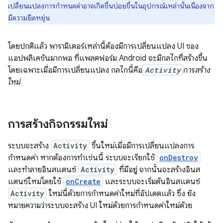
เปลี่ยนแปลงการกำหนดค่าอาจเกิดขึ้นบ่อยขึ้นในอุปกรณ์เหล่านั้นเนื่องจาก
มีความยืดหยุ่น
โดยปกติแล้ว พารามิเตอร์เหล่านี้ต้องมีการเปลี่ยนแปลง UI ของ
แอปพลิเคชันมากพอ ที่แพลตฟอร์ม Android จะมีกลไกที่สร้างขึ้น
โดยเฉพาะเมื่อมีการเปลี่ยนแปลง กลไกนี้คือ
Activity
การสร้าง
ใหม่
การสร้างกิจกรรมใหม่
ระบบจะสร้าง
Activity
ขึ้นใหม่เมื่อมีการเปลี่ยนแปลงการ
กำหนดค่า หากต้องการทำเช่นนี้ ระบบจะเรียกใช้
onDestroy
และทำลายอินสแตนซ์
Activity
ที่มีอยู่ จากนั้นจะสร้างอินส
แตนซ์ใหม่โดยใช้
onCreate
และระบบจะเริ่มต้นอินสแตนซ์
Activity
ใหม่นี้ด้วยการกำหนดค่าใหม่ที่อัปเดตแล้ว ซึ่ง ยัง
หมายความว่าระบบจะสร้าง UI ใหม่ด้วยการกำหนดค่าใหม่ด้วย