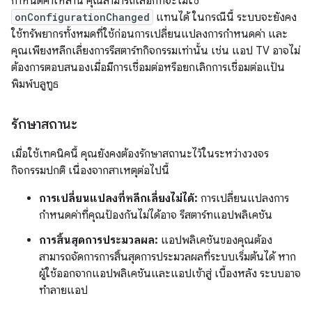
กำหนดค่าเหล่านี้ คุณสามารถเลือกที่จะไม่ใช้
onConfigurationChanged
แทนได้ ในกรณีนี้ ระบบจะยังคง
ใช้ทรัพยากรทั้งหมดที่ใช้ก่อนการเปลี่ยนแปลงการกำหนดค่า และ
คุณเพียงหลีกเลี่ยงการรีสตาร์ทกิจกรรมเท่านั้น เช่น แอป TV อาจไม่
ต้องการตอบสนองเมื่อมีการเชื่อมต่อหรือยกเลิกการเชื่อมต่อแป้น
พิมพ์บลูทูธ
รักษาสถานะ
เมื่อใช้เทคนิคนี้ คุณยังคงต้องรักษาสถานะไว้ในระหว่างวงจร
กิจกรรมปกติ เนื่องจากสาเหตุต่อไปนี้
การเปลี่ยนแปลงที่หลีกเลี่ยงไม่ได้:
การเปลี่ยนแปลงการ
กำหนดค่าที่คุณป้องกันไม่ได้อาจ รีสตาร์ทแอปพลิเคชัน
การสิ้นสุดการประมวลผล:
แอปพลิเคชันของคุณต้อง
สามารถจัดการการสิ้นสุดการประมวลผลที่ระบบเริ่มต้นได้ หาก
ผู้ใช้ออกจากแอปพลิเคชันและแอปเข้าสู่ เบื้องหลัง ระบบอาจ
ทำลายแอป