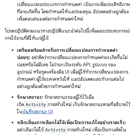
เปลี่ยนแปลงประเภทการกําหนดค่า เป็นการเพิ่มประสิทธิภาพ
ที่อาจเกิดขึ้น โดยกำหนดให้แอปของคุณ อัปเดตอย่างถูกต้อง
เพื่อตอบสนองต่อการกำหนดค่าใหม่
โปรดปฏิบัติตามแนวทางปฏิบัติแนะนำต่อไปนี้เพื่อมอบประสบการณ์
การใช้งานที่ดีให้แก่ผู้ใช้
เตรียมพร้อมสำหรับการเปลี่ยนแปลงการกำหนดค่า
บ่อยๆ:
อย่าคิดว่าการเปลี่ยนแปลงการกำหนดค่าจะเกิดขึ้นไม่
บ่อยหรือไม่มีเลย ไม่ว่าจะเป็นระดับ API, รูปแบบ ของ
อุปกรณ์ หรือชุดเครื่องมือ UI เมื่อผู้ใช้ทำการเปลี่ยนแปลงการ
กำหนดค่า ผู้ใช้จะคาดหวังให้ แอปอัปเดตและทำงานต่อไป
อย่างถูกต้องด้วยการกำหนดค่าใหม่
รักษาสถานะ:
รักษาสถานะของผู้ใช้ไว้เมื่อ
เกิด
Activity
การสร้างใหม่ เก็บรักษาสถานะตามที่อธิบายไว้
ใน
บันทึกสถานะ UI
หลีกเลี่ยงการเลือกไม่ใช้เพื่อเป็นการแก้ไขอย่างรวดเร็ว:
อย่าเลือกไม่ใช้
Activity
การสร้างใหม่ เพื่อเป็นทางลัดใน