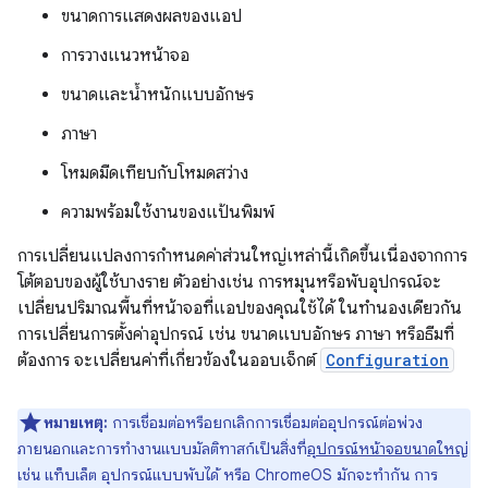
ขนาดการแสดงผลของแอป
การวางแนวหน้าจอ
ขนาดและน้ำหนักแบบอักษร
ภาษา
โหมดมืดเทียบกับโหมดสว่าง
ความพร้อมใช้งานของแป้นพิมพ์
การเปลี่ยนแปลงการกำหนดค่าส่วนใหญ่เหล่านี้เกิดขึ้นเนื่องจากการ
โต้ตอบของผู้ใช้บางราย ตัวอย่างเช่น การหมุนหรือพับอุปกรณ์จะ
เปลี่ยนปริมาณพื้นที่หน้าจอที่แอปของคุณใช้ได้ ในทำนองเดียวกัน
การเปลี่ยนการตั้งค่าอุปกรณ์ เช่น ขนาดแบบอักษร ภาษา หรือธีมที่
ต้องการ จะเปลี่ยนค่าที่เกี่ยวข้องในออบเจ็กต์
Configuration
หมายเหตุ:
การเชื่อมต่อหรือยกเลิกการเชื่อมต่ออุปกรณ์ต่อพ่วง
ภายนอกและการทำงานแบบมัลติทาสก์เป็นสิ่งที่
อุปกรณ์หน้าจอขนาดใหญ่
เช่น แท็บเล็ต อุปกรณ์แบบพับได้ หรือ ChromeOS มักจะทำกัน การ