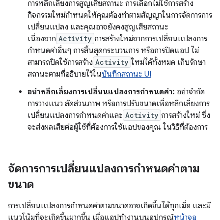
การหลีกเลี่ยงการสูญเสียสถานะ การเลือกไม่ใช้การสร้าง
กิจกรรมใหม่กำหนดให้คุณต้องทำตามสัญญาในการจัดการการ
เปลี่ยนแปลง และคุณอาจยังคงสูญเสียสถานะ
เนื่องจาก
Activity
การสร้างใหม่จากการเปลี่ยนแปลงการ
กำหนดค่าอื่นๆ การสิ้นสุดกระบวนการ หรือการปิดแอป ไม่
สามารถปิดใช้การสร้าง
Activity
ใหม่ได้ทั้งหมด เก็บรักษา
สถานะตามที่อธิบายไว้ใน
บันทึกสถานะ UI
อย่าหลีกเลี่ยงการเปลี่ยนแปลงการกำหนดค่า:
อย่าจำกัด
การวางแนว สัดส่วนภาพ หรือการปรับขนาดเพื่อหลีกเลี่ยงการ
เปลี่ยนแปลงการกำหนดค่าและ
Activity
การสร้างใหม่ ซึ่ง
จะส่งผลเสียต่อผู้ใช้ที่ต้องการใช้แอปของคุณ ในวิธีที่ต้องการ
จัดการการเปลี่ยนแปลงการกำหนดค่าตาม
ขนาด
การเปลี่ยนแปลงการกำหนดค่าตามขนาดอาจเกิดขึ้นได้ทุกเมื่อ และมี
แนวโน้มที่จะเกิดขึ้นมากขึ้น เมื่อแอปทำงานบนอุปกรณ์
หน้าจอ