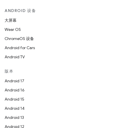
ANDROID 设备
大屏幕
Wear OS
ChromeOS 设备
Android for Cars
Android TV
版本
Android 17
Android 16
Android 15
Android 14
Android 13
Android 12