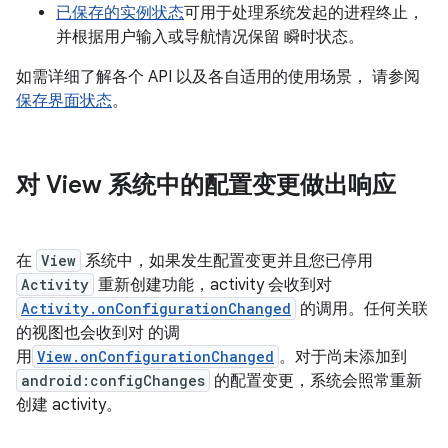
已保存的实例状态
可用于处理系统发起的进程终止，
并根据用户输入或导航情况保留 瞬时状态。
如需详细了解各个 API 以及各自适用的使用场景， 请参阅
保存界面状态
。
对 View 系统中的配置变更做出响应
在
View
系统中，如果发生配置变更并且您已停用
Activity
重新创建功能，activity 会收到对
Activity.onConfigurationChanged
的调用。任何关联
的视图也会收到对 的调
用
View.onConfigurationChanged
。对于尚未添加到
android:configChanges
的配置变更，系统会照常重新
创建 activity。