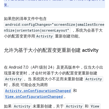
复。
如果您的清单文件中包含
android:configChanges="screenSize|smallestScree
nSize|orientation|screenLayout"
，系统为会基于大
小的配置变更停用
Activity
重新创建功能。
允许为基于大小的配置变更重新创建 activity
在 Android 7.0（API 级别 24）及更高版本中，仅当大小出
现显著变更时，才会针对基于大小的配置变更重新创建
Activity
。当 系统因大小不足而未重新创建
Activity
时，系统 可能会改为调用
Activity.onConfigurationChanged
和
View.onConfigurationChanged
。
如果
Activity
未重新创建，关于
Activity
和
View