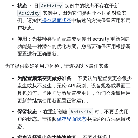
状态
：旧
Activity
实例中的状态不存在于新
Activity
实例中，因为它们是两个不同的对象实
例。请按照
保存界面状态
中描述的方法保留应用和用
户状态。
停用：
为某种类型的配置变更停用 activity 重新创建
功能是一种潜在的优化方案。您需要确保应用根据新
配置进行正确更新。
为了提供良好的用户体验，请遵循以下最佳实践：
为配置频繁变更做好准备
：不要认为配置变更会很少
发生或从不发生，无论 API 级别、设备规格或界面工
具包如何。当用户导致配置变更时，他们会希望应用
更新并继续使用新配置正常运行。
保留状态
：在重新创建
Activity
时，不要丢失用
户的状态。请按照
保存界面状态
中描述的方法保留状
态。
避免选择退出作为快速修复
： 不要选择退出