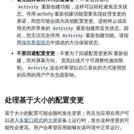
Activity
重新创建功能，这样可以轻松避免丢失状
态。停用 activity 重新创建功能需要实现处理变更的
承诺，而您可能会因为其他配置变更、进程终止或应
用关闭所带来的
Activity
重新创建而丢失状态。因
此，您无法完全停用
Activity
重新创建功能。请按
照
保存界面状态
中描述的方法保留状态。
不要回避配置变更
：不要为了回避配置变更和 重新创
建，而对屏幕方向、 宽高比或尺寸可调整性施加限
制。
Activity
这会对希望以自己喜欢的方式使用您
的应用的用户产生负面影响。
处理基于大小的配置变更
基于大小的配置可能会随时发生变更；而且当应用在用户可
以进入
多窗口模式
的
大屏
设备上运行时，发生这种变更的可
能性会更高。用户会希望应用能够在该环境中正常运行。