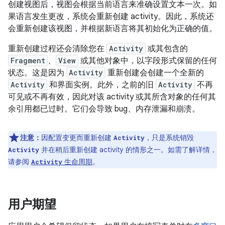
创建视图后，视图会根据当前语言来准确设置文本一次。如
果语言发生更改，系统会重新创建 activity。因此，系统还
会重新创建该视图，并根据新语言将其初始化为正确的值。
重新创建过程还会清除您在
Activity
或其包含的
Fragment
、
View
或其他对象中，以字段形式保留的任何
状态。这是因为
Activity
重新创建会创建一个全新的
Activity
和界面实例。此外，之前的旧
Activity
不再
可见或不再有效，因此对该 activity 或其所含对象的任何其
余引用都已过时。它们会导致 bug、内存泄漏和崩溃。
注意：
因配置变更而重新创建
，只是系统销毁
Activity
并在稍后重新创建 activity 的情形之一。如需了解详情，
Activity
请参阅
生命周期
。
Activity
用户期望