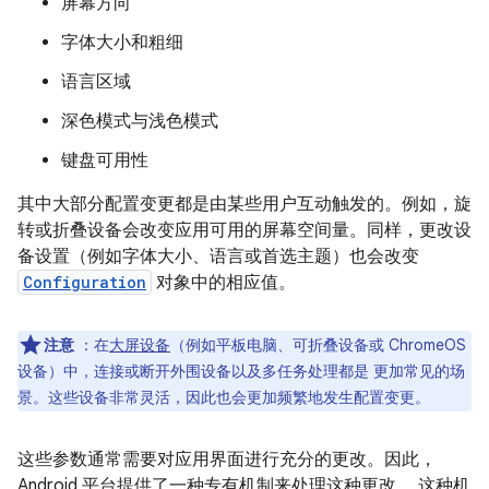
屏幕方向
字体大小和粗细
语言区域
深色模式与浅色模式
键盘可用性
其中大部分配置变更都是由某些用户互动触发的。例如，旋
转或折叠设备会改变应用可用的屏幕空间量。同样，更改设
备设置（例如字体大小、语言或首选主题）也会改变
Configuration
对象中的相应值。
注意
：在
大屏设备
（例如平板电脑、可折叠设备或 ChromeOS
设备）中，连接或断开外围设备以及多任务处理都是 更加常见的场
景。这些设备非常灵活，因此也会更加频繁地发生配置变更。
这些参数通常需要对应用界面进行充分的更改。因此，
Android 平台提供了一种专有机制来处理这种更改。 这种机