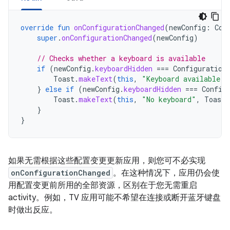
override
fun
onConfigurationChanged
(
newConfig
:
Con
super
.
onConfigurationChanged
(
newConfig
)
// Checks whether a keyboard is available
if
(
newConfig
.
keyboardHidden
===
Configuration
Toast
.
makeText
(
this
,
"Keyboard available"
,
}
else
if
(
newConfig
.
keyboardHidden
===
Config
Toast
.
makeText
(
this
,
"No keyboard"
,
Toast
.
}
}
如果无需根据这些配置变更更新应用，则您可不必实现
onConfigurationChanged
。在这种情况下，应用仍会使
用配置变更前所用的全部资源，区别在于您无需重启
activity。例如，TV 应用可能不希望在连接或断开蓝牙键盘
时做出反应。