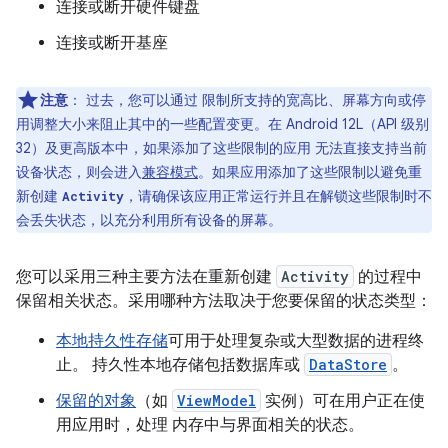
连接或断开硬件键盘
连接或断开基座
注意
：
过去，您可以通过 限制所支持的宽高比、屏幕方向或停
用调整大小来阻止其中的一些配置变更。在 Android 12L（API 级别
32）及更高版本中，如果添加了这些限制的应用 无法直接支持当前
设备状态，则会进入
兼容模式
。如果应用添加了这些限制以避免重
新创建
，请确保该应用正常运行并且在解锁这些限制时不
Activity
会丢失状态，以充分利用所有设备的屏幕。
您可以采用三种主要方法在重新创建
Activity
的过程中
保留相关状态。采用哪种方法取决于您要保留的状态类型：
本地持久性存储
可用于处理复杂或大型数据的进程终
止。 持久性本地存储包括数据库或
DataStore
。
保留的对象
（如
ViewModel
实例）可在用户正在使
用应用时，处理 内存中与界面相关的状态。