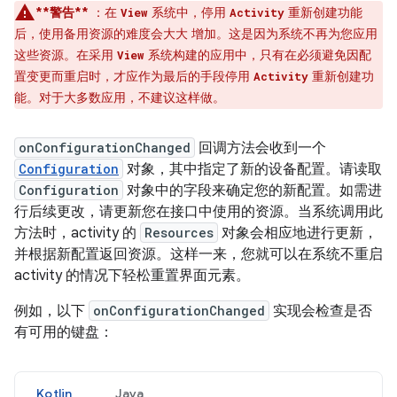
**警告**
：在
系统中，停用
重新创建功能
View
Activity
后，使用备用资源的难度会大大 增加。这是因为系统不再为您应用
这些资源。在采用
系统构建的应用中，只有在必须避免因配
View
置变更而重启时，才应作为最后的手段停用
重新创建功
Activity
能。对于大多数应用，不建议这样做。
onConfigurationChanged
回调方法会收到一个
Configuration
对象，其中指定了新的设备配置。请读取
Configuration
对象中的字段来确定您的新配置。如需进
行后续更改，请更新您在接口中使用的资源。当系统调用此
方法时，activity 的
Resources
对象会相应地进行更新，
并根据新配置返回资源。这样一来，您就可以在系统不重启
activity 的情况下轻松重置界面元素。
例如，以下
onConfigurationChanged
实现会检查是否
有可用的键盘：
Kotlin
Java