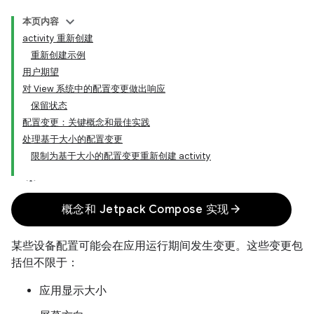
本页内容
activity 重新创建
重新创建示例
用户期望
对 View 系统中的配置变更做出响应
保留状态
配置变更：关键概念和最佳实践
处理基于大小的配置变更
限制为基于大小的配置变更重新创建 activity
arrow_forward
概念和 Jetpack Compose 实现
某些设备配置可能会在应用运行期间发生变更。这些变更包
括但不限于：
应用显示大小