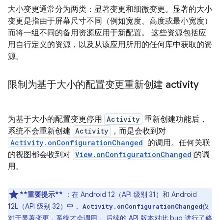
大小变更通常分为两类：显著变更和细微变更。显著的大小
变更是指由于屏幕尺寸不同（例如宽度、高度或最小宽度）
而将一组不同的备用资源应用于新配置。
这些资源包括应
用自行定义的资源，以及从该应用所用的任何库中获取的资
源。
限制为基于大小的配置变更重新创建 activity
为基于大小的配置变更停用
Activity
重新创建功能后，
系统不会重新创建
Activity
，而是会收到对
Activity.onConfigurationChanged
的调用。任何关联
的视图都会收到对
View.onConfigurationChanged
的调
用。
**重要提示**
：在 Android 12（API 级别 31）和 Android
12L（API 级别 32）中，
仅
Activity.onConfigurationChanged
对于显著变更，系统才会调用 。后续的 API 版本对此 bug 进行了修