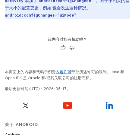
添加了
。对于不相关的基
Activity
android:configChanges=""
于大小的配置变更，例如 也会发生这种情况。
android:configChanges="uiMode"
该内容对您有帮助吗？
本页面上的内容和代码示例受
内容许可
部分所述许可的限制。Java 和
OpenJDK 是 Oracle 和/或其关联公司的注册商标。
最后更新时间 (UTC)：2026-05-17。
关于 ANDROID
Android