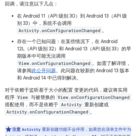
回调，请注意以下几点：
在 Android 11（API 级别 30）到 Android 13（API 级
别 33）中，系统不会调用
Activity.onConfigurationChanged
。
存在一个已知问题：在某些情况下，在 Android
12L（API 级别 32）和 Android 13（API 级别 33）的早
期版本中可能无法调用
View.onConfigurationChanged
。如需了解详情，
请参阅
此公开问题
。此问题在较新的 Android 13 版本
和 Android 14 中已得到解决。
对于依赖于监听基于大小的配置 变更的代码，建议将实用
程序
View
与被替换的
View.onConfigurationChanged
搭配使用，而不是依赖于
Activity
重新创建或
Activity.onConfigurationChanged
。
注意
重新创建功能不会停用，如果您在清单文件中为
Activity