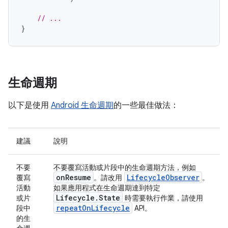
// ...
}
生命週期
以下是使用
Android 生命週期
的一些最佳做法：
建議
說明
不要
不要覆寫活動或片段中的生命週期方法，例如
onResume
LifecycleObserver
覆寫
。請改用
。
活動
如果應用程式在生命週期達到特定
Lifecycle.State
或片
時需要執行作業，請使用
repeatOnLifecycle
段中
API。
的生