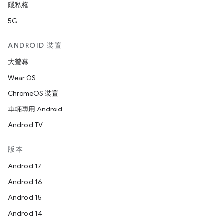
隱私權
5G
ANDROID 裝置
大螢幕
Wear OS
ChromeOS 裝置
車輛專用 Android
Android TV
版本
Android 17
Android 16
Android 15
Android 14