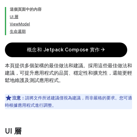
這個頁面中的內容
UI 層
ViewModel
生命週期
arrow_forward
概念和 Jetpack Compose 實作
本頁提供多個架構的最佳做法和建議。採用這些最佳做法和
建議，可提升應用程式的品質、穩定性和擴充性，還能更輕
鬆地維護及測試應用程式。
注意：
請將文件所述建議僅視為建議，而非嚴格的要求。您可適
時根據應用程式進行調整。
UI 層