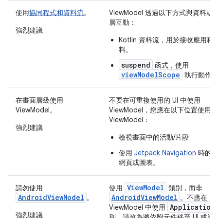
使用
協同程式和資料流
。
ViewModel 透過以下方式與資料或
層互動：
強烈建議
Kotlin 資料流，用於接收應用程
料。
suspend
函式，使用
viewModelScope
執行動作
在畫面層級使用
不要在可重複使用的 UI 中使用
ViewModel。
ViewModel，您應在以下位置使用
ViewModel：
強烈建議
檢視畫面中的活動/片段
使用
Jetpack Navigation
時的到
網頁或圖表。
ViewModel
請勿使用
使用
類別，而非
AndroidViewModel
AndroidViewModel
。
。不應在
Application
ViewModel 中使用
強烈建議
別，請改為將依附元件移至 UI 或資