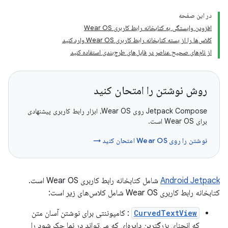
در این صفحه
افزودن وابستگی به کتابخانه رابط کاربری Wear OS
کلاس‌ها را از بسته کتابخانه رابط کاربری Wear OS وارد کنید
از نام‌های صحیح عناصر در فایل‌های طرح‌بندی استفاده کنید
روش نوشتن را امتحان کنید
Jetpack Compose روی Wear OS، ابزار رابط کاربری پیشنهادی
برای Wear OS است.
نوشتن را روی Wear OS امتحان کنید →
Android Jetpack
شامل کتابخانه رابط کاربری Wear OS است.
کتابخانه رابط کاربری Wear OS شامل کلاس‌های زیر است:
CurvedTextView
: کامپوننتی برای نوشتن آسان متن
که انحنای بزرگترین دایره‌ای که می‌تواند در نما حک شود را