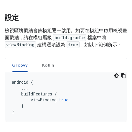
設定
檢視區塊繫結會依模組逐一啟用。如要在模組中啟用檢視畫
面繫結，請在模組層級
build.gradle
檔案中將
viewBinding
建構選項設為
true
，如以下範例所示：
Groovy
Kotlin
android
{
...
buildFeatures
{
viewBinding
true
}
}