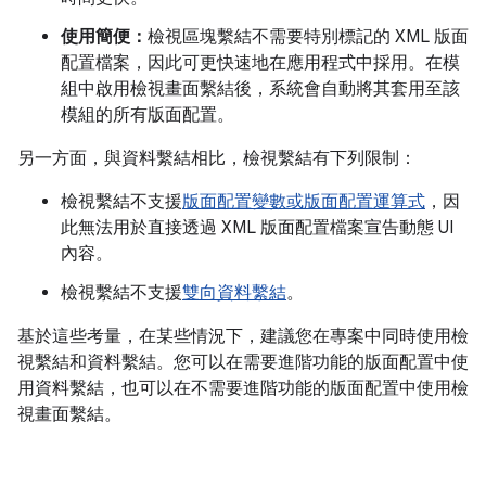
使用簡便：
檢視區塊繫結不需要特別標記的 XML 版面
配置檔案，因此可更快速地在應用程式中採用。在模
組中啟用檢視畫面繫結後，系統會自動將其套用至該
模組的所有版面配置。
另一方面，與資料繫結相比，檢視繫結有下列限制：
檢視繫結不支援
版面配置變數或版面配置運算式
，因
此無法用於直接透過 XML 版面配置檔案宣告動態 UI
內容。
檢視繫結不支援
雙向資料繫結
。
基於這些考量，在某些情況下，建議您在專案中同時使用檢
視繫結和資料繫結。您可以在需要進階功能的版面配置中使
用資料繫結，也可以在不需要進階功能的版面配置中使用檢
視畫面繫結。