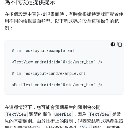
為不同設定提供提示
在多個設定中宣告檢視畫面時，有時會根據特定版面配置使
用不同的檢視畫面類型。以下程式碼片段為這項操作的範
例：
#
in
res/layout/example.xml

<TextView
android:id="@+id/user_bio"
/>

#
in
res/layout-land/example.xml

<EditText
android:id="@+id/user_bio"
在這種情況下，您可能會預期產生的類別會公開
TextView
類型的欄位
userBio
，因為
TextView
是常
見的基礎類別。由於技術上的限制，視圖繫結程式碼產生器
View