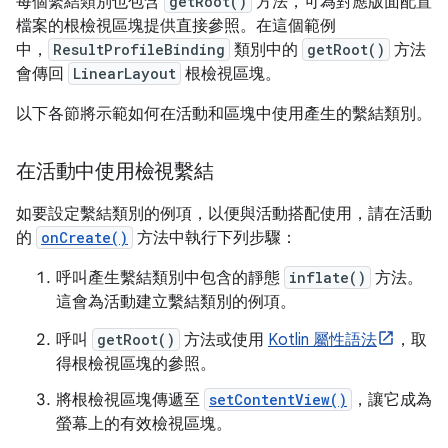
每個繫結類別也包含
getRoot()
方法，可為對應版面配置
檔案的根檢視區塊提供直接參照。在這個範例
中，
ResultProfileBinding
類別中的
getRoot()
方法
會傳回
LinearLayout
根檢視區塊。
以下各節將示範如何在活動和區塊中使用產生的繫結類別。
在活動中使用檢視繫結
如要設定繫結類別的例項，以便與活動搭配使用，請在活動
的
onCreate()
方法中執行下列步驟：
呼叫產生繫結類別中包含的靜態
inflate()
方法。
這會為活動建立繫結類別的例項。
呼叫
getRoot()
方法或使用
Kotlin 屬性語法
，取
得根檢視區塊的參照。
將根檢視區塊傳遞至
setContentView()
，讓它成為
螢幕上的有效檢視區塊。