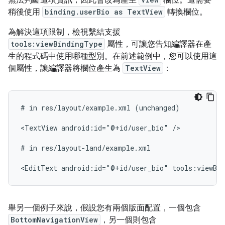
無法判斷這項資訊，因此會改為產生
欄位。這需要
稍後使用
binding.userBio as TextView
轉換欄位。
為解決這項限制，檢視繫結支援
tools:viewBindingType
屬性，可讓您告知編譯器在產
生的程式碼中使用哪種型別。在前述範例中，您可以使用這
個屬性，讓編譯器將欄位產生為
TextView
：
#
in
res/layout/example.xml
(unchanged)

<TextView
android:id="@+id/user_bio"
/>

#
in
res/layout-land/example.xml

<EditText
android:id="@+id/user_bio"
tools:viewBi
舉另一個例子來說，假設您有兩個版面配置，一個包含
BottomNavigationView
，另一個則包含