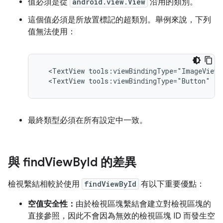
值必須是從
android.view.View
沿用的類別。
這個值必須是所放置標記的超類別。舉例來說，下列
值無法使用：
<TextView
tools:viewBindingType="ImageView"
<TextView
tools:viewBindingType="Button"
/>
最終類型必須在所有設定中一致。
與 find
View
By
Id 的差異
檢視繫結相較於使用
findViewById
有以下重要優點：
空值安全性：
由於檢視區塊繫結會建立對檢視區塊的
直接參照，因此不會因為無效的檢視區塊 ID 而發生空