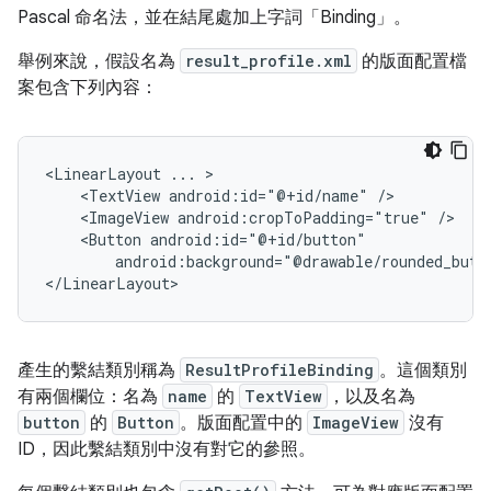
Pascal 命名法，並在結尾處加上字詞「Binding」。
舉例來說，假設名為
result_profile.xml
的版面配置檔
案包含下列內容：
<LinearLayout
...
<TextView
android:id="@+id/name"
<ImageView
android:cropToPadding="true"
<Button
android:background="@drawable/rounded_butt
產生的繫結類別稱為
ResultProfileBinding
。這個類別
有兩個欄位：名為
name
的
TextView
，以及名為
button
的
Button
。版面配置中的
ImageView
沒有
ID，因此繫結類別中沒有對它的參照。