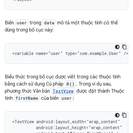
Biến
user
trong
data
mô tả một thuộc tính có thể
dùng trong bố cục này:
<variable
name="user"
type="com.example.User"
Biểu thức trong bố cục được viết trong các thuộc tính
bằng cách sử dụng Cú pháp
@{}
. Trong ví dụ sau,
phương thức Văn bản
TextView
được đặt thành Thuộc
tính
firstName
của biến
user
:
<TextView