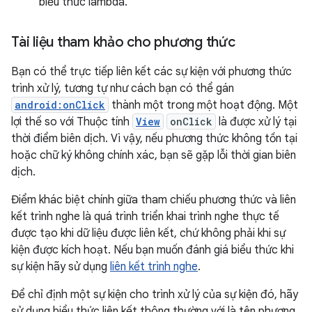
biểu thức lambda.
Tài liệu tham khảo cho phương thức
Bạn có thể trực tiếp liên kết các sự kiện với phương thức
trình xử lý, tương tự như cách bạn có thể gán
android:onClick
thành một trong một hoạt động. Một
lợi thế so với Thuộc tính
View
onClick
là được xử lý tại
thời điểm biên dịch. Vì vậy, nếu phương thức không tồn tại
hoặc chữ ký không chính xác, bạn sẽ gặp lỗi thời gian biên
dịch.
Điểm khác biệt chính giữa tham chiếu phương thức và liên
kết trình nghe là quá trình triển khai trình nghe thực tế
được tạo khi dữ liệu được liên kết, chứ không phải khi sự
kiện được kích hoạt. Nếu bạn muốn đánh giá biểu thức khi
sự kiện hãy sử dụng
liên kết trình nghe
.
Để chỉ định một sự kiện cho trình xử lý của sự kiện đó, hãy
sử dụng biểu thức liên kết thông thường với là tên phương