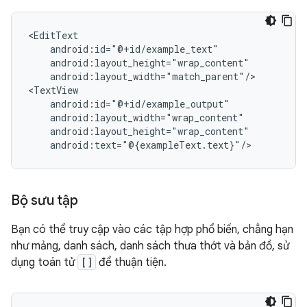
android:layout_width="match_parent"/>

Bộ sưu tập
Bạn có thể truy cập vào các tập hợp phổ biến, chẳng hạn
như mảng, danh sách, danh sách thưa thớt và bản đồ, sử
dụng toán tử
[]
để thuận tiện.