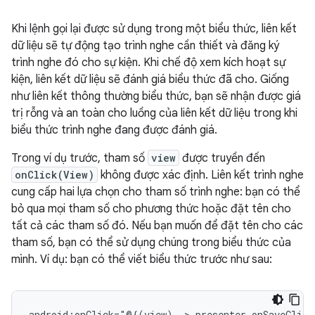
Khi lệnh gọi lại được sử dụng trong một biểu thức, liên kết
dữ liệu sẽ tự động tạo trình nghe cần thiết và đăng ký
trình nghe đó cho sự kiện. Khi chế độ xem kích hoạt sự
kiện, liên kết dữ liệu sẽ đánh giá biểu thức đã cho. Giống
như liên kết thông thường biểu thức, bạn sẽ nhận được giá
trị rỗng và an toàn cho luồng của liên kết dữ liệu trong khi
biểu thức trình nghe đang được đánh giá.
Trong ví dụ trước, tham số
view
được truyền đến
onClick(View)
không được xác định. Liên kết trình nghe
cung cấp hai lựa chọn cho tham số trình nghe: bạn có thể
bỏ qua mọi tham số cho phương thức hoặc đặt tên cho
tất cả các tham số đó. Nếu bạn muốn để đặt tên cho các
tham số, bạn có thể sử dụng chúng trong biểu thức của
mình. Ví dụ: bạn có thể viết biểu thức trước như sau:
android:onClick="@{(view)
->