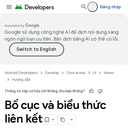
Đăng nhập
Google sử dụng công nghệ AI để dịch nội dung sang
ngôn ngữ bạn ưu tiên. Bản dịch bằng AI có thể có lỗi.
Android Developers
Develop
Core areas
UI
Views
Hướng dẫn
Thông tin này có hữu ích không cho bạn không?
Bố cục và biểu thức
liên kết