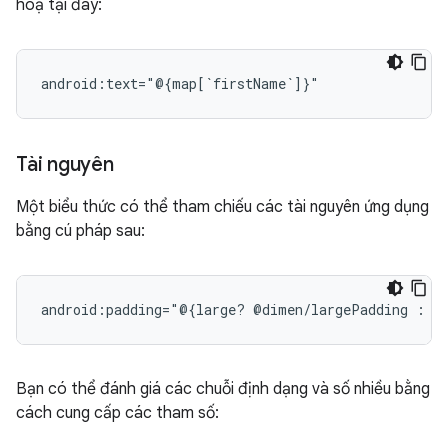
hoạ tại đây:
Tài nguyên
Một biểu thức có thể tham chiếu các tài nguyên ứng dụng
bằng cú pháp sau:
android:padding="@{large?
@dimen/largePadding
:
Bạn có thể đánh giá các chuỗi định dạng và số nhiều bằng
cách cung cấp các tham số: