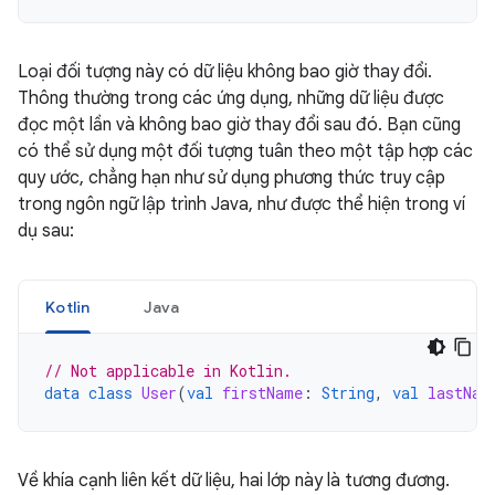
Loại đối tượng này có dữ liệu không bao giờ thay đổi.
Thông thường trong các ứng dụng, những dữ liệu được
đọc một lần và không bao giờ thay đổi sau đó. Bạn cũng
có thể sử dụng một đối tượng tuân theo một tập hợp các
quy ước, chẳng hạn như sử dụng phương thức truy cập
trong ngôn ngữ lập trình Java, như được thể hiện trong ví
dụ sau:
Kotlin
Java
// Not applicable in Kotlin.
data
class
User
(
val
firstName
:
String
,
val
lastNam
Về khía cạnh liên kết dữ liệu, hai lớp này là tương đương.