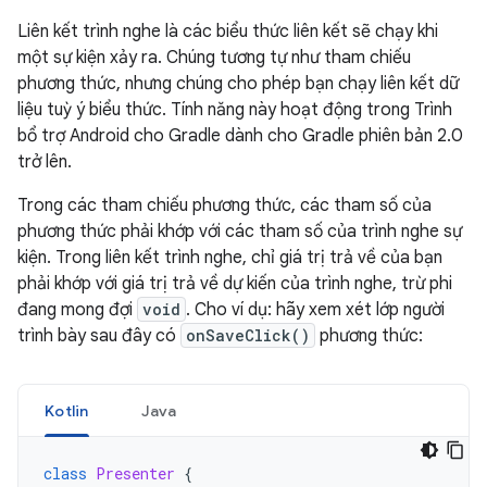
Liên kết trình nghe là các biểu thức liên kết sẽ chạy khi
một sự kiện xảy ra. Chúng tương tự như tham chiếu
phương thức, nhưng chúng cho phép bạn chạy liên kết dữ
liệu tuỳ ý biểu thức. Tính năng này hoạt động trong Trình
bổ trợ Android cho Gradle dành cho Gradle phiên bản 2.0
trở lên.
Trong các tham chiếu phương thức, các tham số của
phương thức phải khớp với các tham số của trình nghe sự
kiện. Trong liên kết trình nghe, chỉ giá trị trả về của bạn
phải khớp với giá trị trả về dự kiến của trình nghe, trừ phi
đang mong đợi
void
. Cho ví dụ: hãy xem xét lớp người
trình bày sau đây có
onSaveClick()
phương thức:
Kotlin
Java
class
Presenter
{