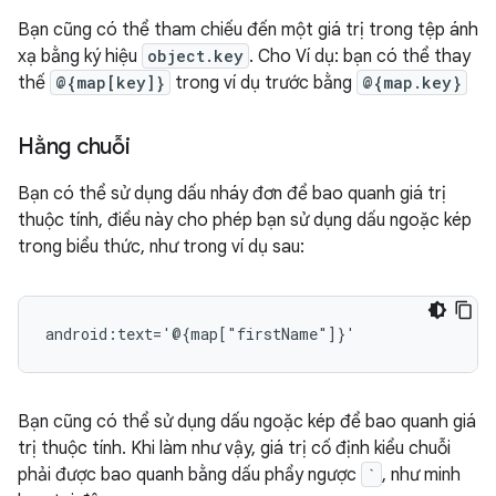
Bạn cũng có thể tham chiếu đến một giá trị trong tệp ánh
xạ bằng ký hiệu
object.key
. Cho Ví dụ: bạn có thể thay
thế
@{map[key]}
trong ví dụ trước bằng
@{map.key}
Hằng chuỗi
Bạn có thể sử dụng dấu nháy đơn để bao quanh giá trị
thuộc tính, điều này cho phép bạn sử dụng dấu ngoặc kép
trong biểu thức, như trong ví dụ sau:
Bạn cũng có thể sử dụng dấu ngoặc kép để bao quanh giá
trị thuộc tính. Khi làm như vậy, giá trị cố định kiểu chuỗi
phải được bao quanh bằng dấu phẩy ngược
`
, như minh