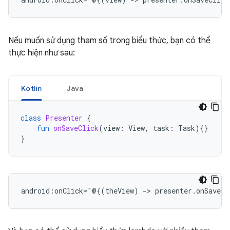
Nếu muốn sử dụng tham số trong biểu thức, bạn có thể
thực hiện như sau:
Kotlin
Java
class
Presenter
{
fun
onSaveClick
(
view
:
View
,
task
:
Task
){}
}
android:onClick="@{(theView)
->
presenter.onSaveCl