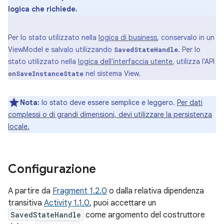
logica che richiede.
Per lo stato utilizzato nella
logica di business
, conservalo in un
ViewModel e salvalo utilizzando
. Per lo
SavedStateHandle
stato utilizzato nella
logica dell'interfaccia utente
, utilizza l'API
nel sistema View.
onSaveInstanceState
Nota:
lo stato deve essere semplice e leggero.
Per dati
complessi o di grandi dimensioni, devi utilizzare la persistenza
locale.
Configurazione
A partire da
Fragment 1.2.0
o dalla relativa dipendenza
transitiva
Activity 1.1.0
, puoi accettare un
SavedStateHandle
come argomento del costruttore