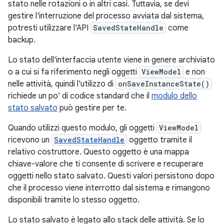
stato nelle rotazioni o in altri casi. Tuttavia, se devi
gestire l'interruzione del processo avviata dal sistema,
potresti utilizzare l'API
SavedStateHandle
come
backup.
Lo stato dell'interfaccia utente viene in genere archiviato
o a cui si fa riferimento negli oggetti
ViewModel
e non
nelle attività, quindi l'utilizzo di
onSaveInstanceState()
richiede un po' di codice standard che il
modulo dello
stato salvato
può gestire per te.
Quando utilizzi questo modulo, gli oggetti
ViewModel
ricevono un
SavedStateHandle
oggetto tramite il
relativo costruttore. Questo oggetto è una mappa
chiave-valore che ti consente di scrivere e recuperare
oggetti nello stato salvato. Questi valori persistono dopo
che il processo viene interrotto dal sistema e rimangono
disponibili tramite lo stesso oggetto.
Lo stato salvato è legato allo stack delle attività. Se lo