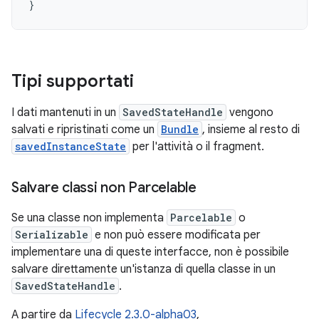
}
Tipi supportati
I dati mantenuti in un
SavedStateHandle
vengono
salvati e ripristinati come un
Bundle
, insieme al resto di
savedInstanceState
per l'attività o il fragment.
Salvare classi non Parcelable
Se una classe non implementa
Parcelable
o
Serializable
e non può essere modificata per
implementare una di queste interfacce, non è possibile
salvare direttamente un'istanza di quella classe in un
SavedStateHandle
.
A partire da
Lifecycle 2.3.0-alpha03
,