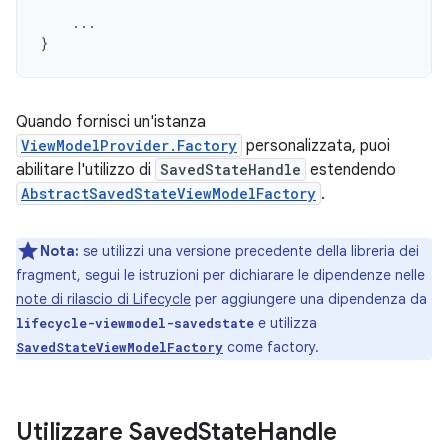
...
}
Quando fornisci un'istanza
ViewModelProvider.Factory
personalizzata, puoi
abilitare l'utilizzo di
SavedStateHandle
estendendo
AbstractSavedStateViewModelFactory
.
Nota:
se utilizzi una versione precedente della libreria dei
fragment, segui le istruzioni per dichiarare le dipendenze nelle
note di rilascio di Lifecycle
per aggiungere una dipendenza da
e utilizza
lifecycle-viewmodel-savedstate
come factory.
SavedStateViewModelFactory
Utilizzare Saved
State
Handle