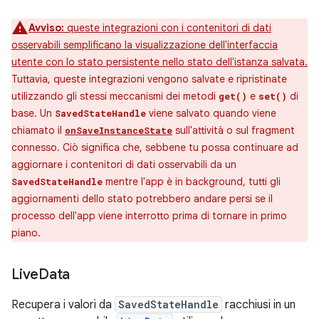
Avviso:
queste integrazioni con i contenitori di dati
osservabili semplificano la visualizzazione dell'interfaccia
utente con lo stato persistente nello stato dell'istanza salvata.
Tuttavia, queste integrazioni vengono salvate e ripristinate
utilizzando gli stessi meccanismi dei metodi
e
di
get()
set()
base. Un
viene salvato quando viene
SavedStateHandle
chiamato il
sull'attività o sul fragment
onSaveInstanceState
connesso. Ciò significa che, sebbene tu possa continuare ad
aggiornare i contenitori di dati osservabili da un
mentre l'app è in background, tutti gli
SavedStateHandle
aggiornamenti dello stato potrebbero andare persi se il
processo dell'app viene interrotto prima di tornare in primo
piano.
Live
Data
Recupera i valori da
SavedStateHandle
racchiusi in un