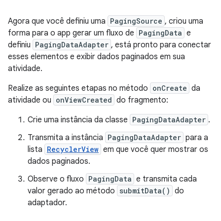
Agora que você definiu uma
PagingSource
, criou uma
forma para o app gerar um fluxo de
PagingData
e
definiu
PagingDataAdapter
, está pronto para conectar
esses elementos e exibir dados paginados em sua
atividade.
Realize as seguintes etapas no método
onCreate
da
atividade ou
onViewCreated
do fragmento:
Crie uma instância da classe
PagingDataAdapter
.
Transmita a instância
PagingDataAdapter
para a
lista
RecyclerView
em que você quer mostrar os
dados paginados.
Observe o fluxo
PagingData
e transmita cada
valor gerado ao método
submitData()
do
adaptador.