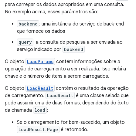
para carregar os dados apropriados em uma consulta.
No exemplo acima, esses parâmetros são:
backend
: uma instância do serviço de back-end
que fornece os dados
query
: a consulta de pesquisa a ser enviada ao
serviço indicado por
backend
O objeto
LoadParams
contém informações sobre a
operação de carregamento a ser realizada. Isso inclui a
chave e o número de itens a serem carregados.
O objeto
LoadResult
contém o resultado da operação
de carregamento.
LoadResult
é uma classe selada que
pode assumir uma de duas formas, dependendo do êxito
da chamada
load
:
Se o carregamento for bem-sucedido, um objeto
LoadResult.Page
é retornado.