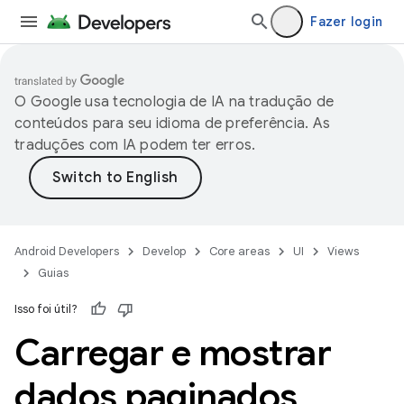
Fazer login
O Google usa tecnologia de IA na tradução de
conteúdos para seu idioma de preferência. As
traduções com IA podem ter erros.
Android Developers
Develop
Core areas
UI
Views
Guias
Isso foi útil?
Carregar e mostrar
dados paginados