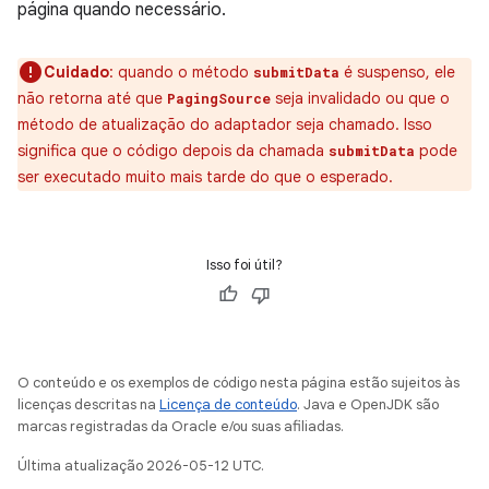
página quando necessário.
Cuidado
:
quando o método
é suspenso, ele
submitData
não retorna até que
seja invalidado ou que o
PagingSource
método de atualização do adaptador seja chamado. Isso
significa que o código depois da chamada
pode
submitData
ser executado muito mais tarde do que o esperado.
Isso foi útil?
O conteúdo e os exemplos de código nesta página estão sujeitos às
licenças descritas na
Licença de conteúdo
. Java e OpenJDK são
marcas registradas da Oracle e/ou suas afiliadas.
Última atualização 2026-05-12 UTC.