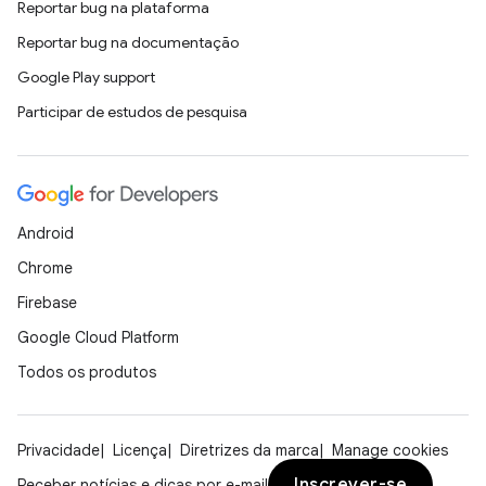
Reportar bug na plataforma
Reportar bug na documentação
Google Play support
Participar de estudos de pesquisa
Android
Chrome
Firebase
Google Cloud Platform
Todos os produtos
Privacidade
Licença
Diretrizes da marca
Manage cookies
Inscrever-se
Receber notícias e dicas por e-mail