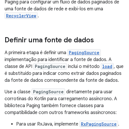
Paging para configurar um fluxo de dados paginados de
uma fonte de dados de rede e exibi-los em uma
RecyclerView
.
Definir uma fonte de dados
A primeira etapa é definir uma
PagingSource
implementação para identificar a fonte de dados. A
classe de API
PagingSource
inclui o método
load
, que
é substituído para indicar como extrair dados paginados
da fonte de dados correspondente da fonte de dados.
Use a classe
PagingSource
diretamente para usar
corrotinas do Kotlin para carregamento assíncrono. A
biblioteca Paging também fornece classes para
compatibilidade com outros frameworks assíncronos:
Para usar RxJava, implemente
RxPagingSource
.