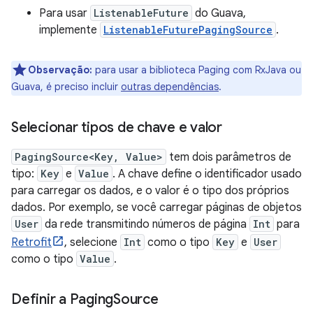
Para usar
ListenableFuture
do Guava,
implemente
ListenableFuturePagingSource
.
Observação:
para usar a biblioteca Paging com RxJava ou
Guava, é preciso incluir
outras dependências
.
Selecionar tipos de chave e valor
PagingSource<Key, Value>
tem dois parâmetros de
tipo:
Key
e
Value
. A chave define o identificador usado
para carregar os dados, e o valor é o tipo dos próprios
dados. Por exemplo, se você carregar páginas de objetos
User
da rede transmitindo números de página
Int
para
Retrofit
, selecione
Int
como o tipo
Key
e
User
como o tipo
Value
.
Definir a Paging
Source