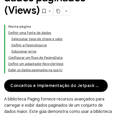
(Views)
Nesta página
Definir uma fonte de dados
Selecionar tipos de chave e valor
Definir a PagingSource
Solucionar erros
Configurar um fluxo de PagingData
Definir um adaptador RecyclerView
Exibir os dados paginados na sua IU
Conceitos e implementação do Jetpack Compose
A biblioteca Paging fornece recursos avançados para
carregar e exibir dados paginados de um conjunto de
dados maior. Este guia demonstra como usar a biblioteca