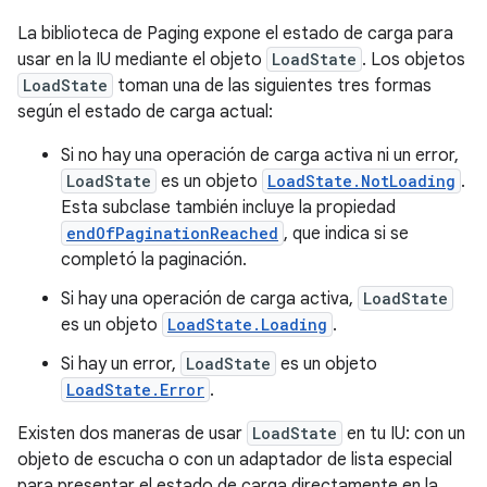
La biblioteca de Paging expone el estado de carga para
usar en la IU mediante el objeto
LoadState
. Los objetos
LoadState
toman una de las siguientes tres formas
según el estado de carga actual:
Si no hay una operación de carga activa ni un error,
LoadState
es un objeto
LoadState.NotLoading
.
Esta subclase también incluye la propiedad
endOfPaginationReached
, que indica si se
completó la paginación.
Si hay una operación de carga activa,
LoadState
es un objeto
LoadState.Loading
.
Si hay un error,
LoadState
es un objeto
LoadState.Error
.
Existen dos maneras de usar
LoadState
en tu IU: con un
objeto de escucha o con un adaptador de lista especial
para presentar el estado de carga directamente en la