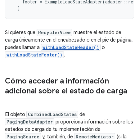
footer
=
ExampleLoadStateAdapter
(
adapter
::
retr
)
Si quieres que
RecyclerView
muestre el estado de
carga únicamente en el encabezado o en el pie de página,
puedes llamar a
withLoadStateHeader()
o
withLoadStateFooter()
.
Cómo acceder a información
adicional sobre el estado de carga
El objeto
CombinedLoadStates
de
PagingDataAdapter
proporciona información sobre los
estados de carga de tu implementación de
PagingSource
y, también, de
RemoteMediator
(si la