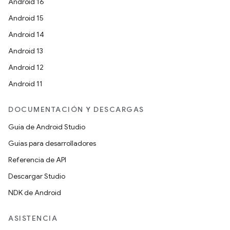
Android 16
Android 15
Android 14
Android 13
Android 12
Android 11
DOCUMENTACIÓN Y DESCARGAS
Guía de Android Studio
Guías para desarrolladores
Referencia de API
Descargar Studio
NDK de Android
ASISTENCIA