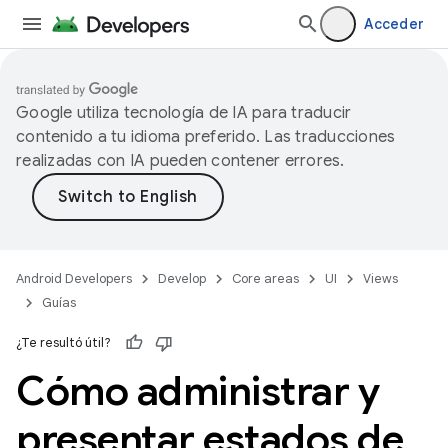
Acceder
Google utiliza tecnología de IA para traducir
contenido a tu idioma preferido. Las traducciones
realizadas con IA pueden contener errores.
Android Developers
Develop
Core areas
UI
Views
Guías
¿Te resultó útil?
Cómo administrar y
presentar estados de