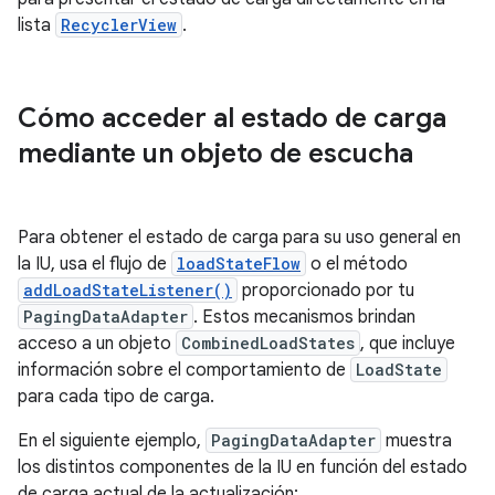
lista
RecyclerView
.
Cómo acceder al estado de carga
mediante un objeto de escucha
Para obtener el estado de carga para su uso general en
la IU, usa el flujo de
loadStateFlow
o el método
addLoadStateListener()
proporcionado por tu
PagingDataAdapter
. Estos mecanismos brindan
acceso a un objeto
CombinedLoadStates
, que incluye
información sobre el comportamiento de
LoadState
para cada tipo de carga.
En el siguiente ejemplo,
PagingDataAdapter
muestra
los distintos componentes de la IU en función del estado
de carga actual de la actualización: