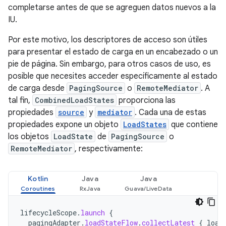
completarse antes de que se agreguen datos nuevos a la
IU.
Por este motivo, los descriptores de acceso son útiles
para presentar el estado de carga en un encabezado o un
pie de página. Sin embargo, para otros casos de uso, es
posible que necesites acceder específicamente al estado
de carga desde
PagingSource
o
RemoteMediator
. A
tal fin,
CombinedLoadStates
proporciona las
propiedades
source
y
mediator
. Cada una de estas
propiedades expone un objeto
LoadStates
que contiene
los objetos
LoadState
de
PagingSource
o
RemoteMediator
, respectivamente:
Kotlin
Java
Java
lifecycleScope
.
launch
{
pagingAdapter
.
loadStateFlow
.
collectLatest
{
load