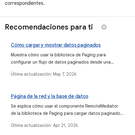
correspondientes.
Recomendaciones para ti
Cómo cargar y mostrar datos paginados
Muestra cómo usar la biblioteca de Paging para
configurar un flujo de datos paginados desde una
fuente de datos de red.
Última actualización:
May 7, 2026
Página de la red y la base de datos
Se explica cómo usar el componente RemoteMediator
de la biblioteca de Paging para cargar datos paginados
de una red en una base de datos local, lo que
Última actualización:
Apr 21, 2026
proporciona una experiencia del usuario sólida para