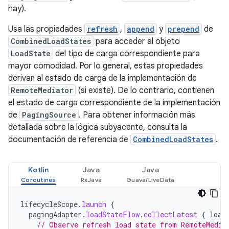
hay).
Usa las propiedades
refresh
,
append
y
prepend
de
CombinedLoadStates
para acceder al objeto
LoadState
del tipo de carga correspondiente para
mayor comodidad. Por lo general, estas propiedades
derivan al estado de carga de la implementación de
RemoteMediator
(si existe). De lo contrario, contienen
el estado de carga correspondiente de la implementación
de
PagingSource
. Para obtener información más
detallada sobre la lógica subyacente, consulta la
documentación de referencia de
CombinedLoadStates
.
Kotlin
Java
Java
lifecycleScope
.
launch
{
pagingAdapter
.
loadStateFlow
.
collectLatest
{
load
// Observe refresh load state from RemoteMedia