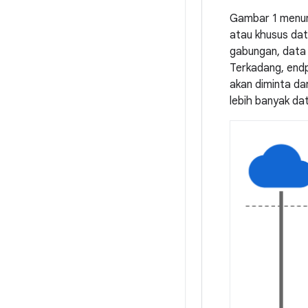
Gambar 1 menunju
atau khusus dat
gabungan, data 
Terkadang, endp
akan diminta da
lebih banyak dat