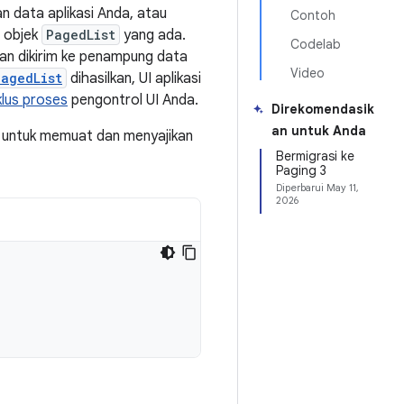
n data aplikasi Anda, atau
Contoh
m objek
PagedList
yang ada.
Codelab
an dikirim ke penampung data
Video
PagedList
dihasilkan, UI aplikasi
klus proses
pengontrol UI Anda.
Direkomendasik
an untuk Anda
i untuk memuat dan menyajikan
Bermigrasi ke
Paging 3
Diperbarui
May 11,
2026