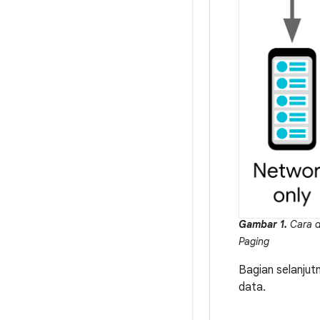
Gambar 1.
Cara da
Paging
Bagian selanjut
data.