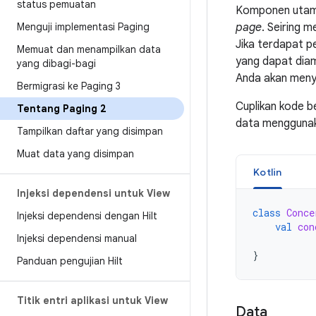
status pemuatan
Komponen utama
Menguji implementasi Paging
page
. Seiring 
Jika terdapat 
Memuat dan menampilkan data
yang dapat diam
yang dibagi-bagi
Anda akan meny
Bermigrasi ke Paging 3
Cuplikan kode b
Tentang Paging 2
data mengguna
Tampilkan daftar yang disimpan
Muat data yang disimpan
Kotlin
Injeksi dependensi untuk View
class
Conce
Injeksi dependensi dengan Hilt
val
con
Injeksi dependensi manual
}
Panduan pengujian Hilt
Titik entri aplikasi untuk View
Data