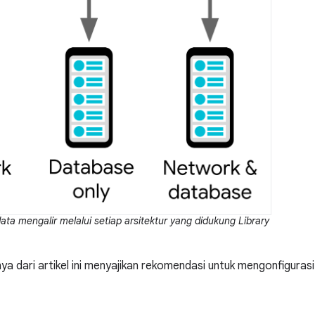
ta mengalir melalui setiap arsitektur yang didukung Library
nya dari artikel ini menyajikan rekomendasi untuk mengonfiguras