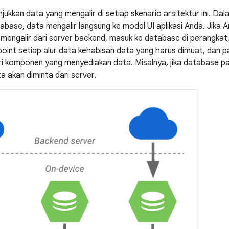
kkan data yang mengalir di setiap skenario arsitektur ini. Dala
abase, data mengalir langsung ke model UI aplikasi Anda. Jik
mengalir dari server backend, masuk ke database di perangkat, l
oint setiap alur data kehabisan data yang harus dimuat, dan pa
ri komponen yang menyediakan data. Misalnya, jika database p
a akan diminta dari server.