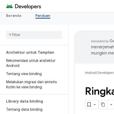
Beranda
Panduan
menerjemahk
Arsitektur untuk Tampilan
mungkin me
Rekomendasi untuk arsitektur
Android
Android Developer
Tentang view binding
Melakukan migrasi dari sintetis
Kotlin ke view binding
Ringka
Library data binding
Tentang data binding