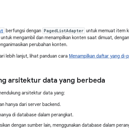
st
berfungsi dengan
PagedListAdapter
untuk memuat item 
a untuk mengambil dan menampilkan konten saat dimuat, dengan
enganimasikan perubahan konten.
i lebih lanjut, lihat panduan cara
Menampilkan daftar yang di-
 arsitektur data yang berbeda
mendukung arsitektur data yang:
an hanya dari server backend.
hanya di database dalam perangkat.
sikan dengan sumber lain, menggunakan database dalam peran