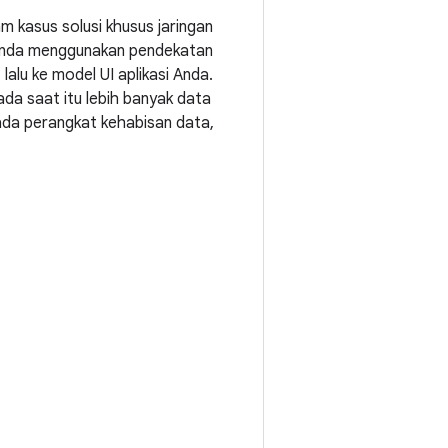
m kasus solusi khusus jaringan
a Anda menggunakan pendekatan
alu ke model UI aplikasi Anda.
da saat itu lebih banyak data
ada perangkat kehabisan data,